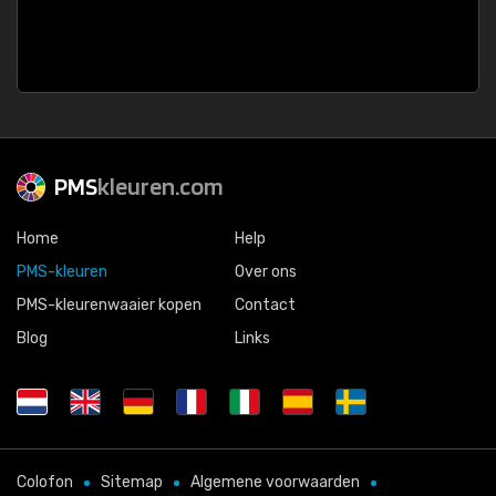
PMS
kleuren.com
Home
Help
PMS-kleuren
Over ons
PMS-kleurenwaaier kopen
Contact
Blog
Links
Colofon
Sitemap
Algemene voorwaarden