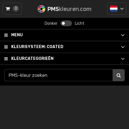
PMS
kleuren.com
0
Donker
Licht
MENU
KLEURSYSTEEM:
COATED
KLEURCATEGORIEËN