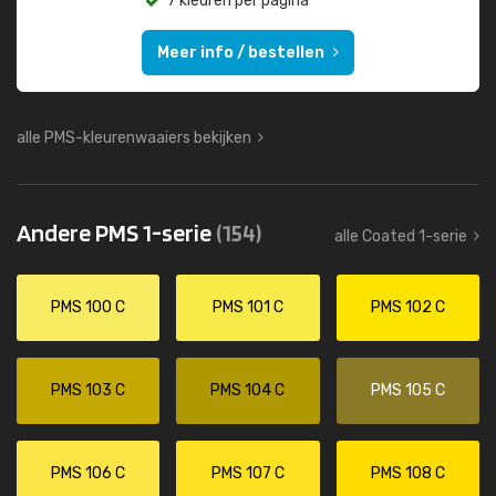
7 kleuren per pagina
Meer info / bestellen
alle PMS-kleurenwaaiers bekijken
Andere PMS 1-serie
(154)
alle Coated 1-serie
PMS 100 C
PMS 101 C
PMS 102 C
PMS 103 C
PMS 104 C
PMS 105 C
PMS 106 C
PMS 107 C
PMS 108 C