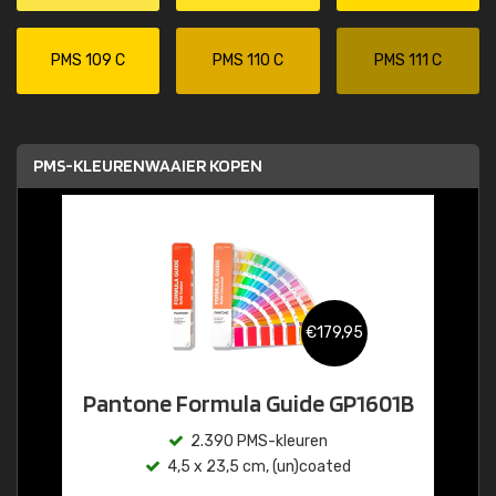
PMS 109 C
PMS 110 C
PMS 111 C
PMS-KLEURENWAAIER KOPEN
€179,95
Pantone Formula Guide GP1601B
2.390 PMS-kleuren
4,5 x 23,5 cm, (un)coated