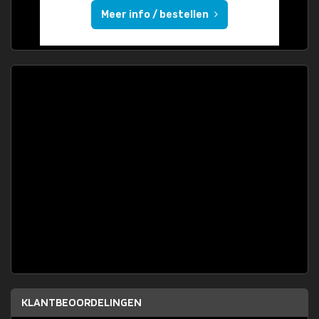
Meer info / bestellen
KLANTBEOORDELINGEN