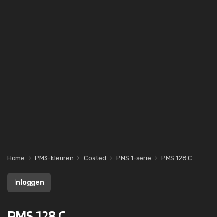
Home
PMS-kleuren
Coated
PMS 1-serie
PMS 128 C
Inloggen
PMS 128 C