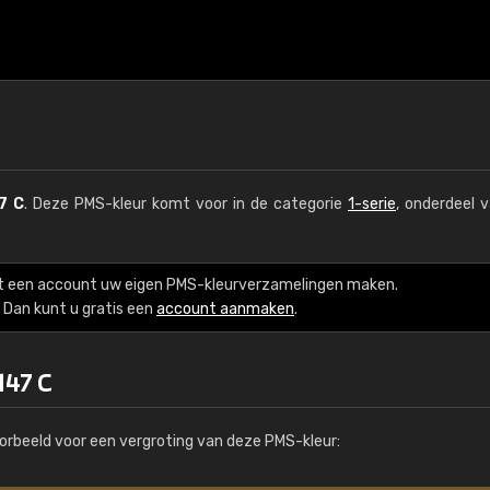
7 C
. Deze PMS-kleur komt voor in de categorie
1-serie
, onderdeel 
t een account uw eigen PMS-kleurverzamelingen maken.
Dan kunt u gratis een
account aanmaken
.
147 C
orbeeld voor een vergroting van deze PMS-kleur: