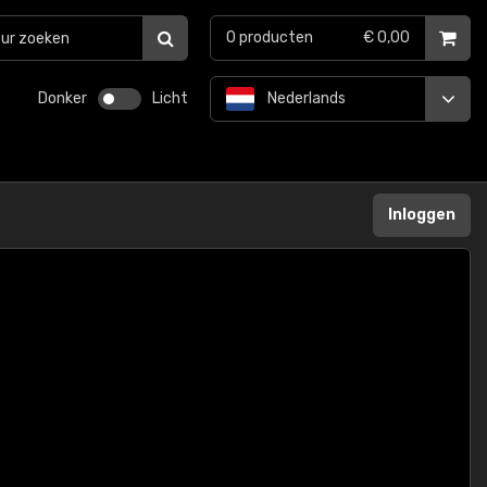
0
producten
€ 0,00
Donker
Licht
Nederlands
Inloggen