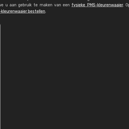
n we u aan gebruik te maken van een
fysieke PMS-kleurenwaaier
. O
kleurenwaaier bestellen
.