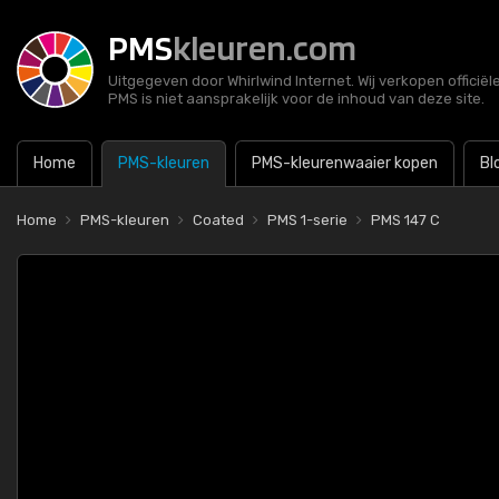
PMS
kleuren.com
Uitgegeven door Whirlwind Internet. Wij verkopen officië
PMS is niet aansprakelijk voor de inhoud van deze site.
Home
PMS-kleuren
PMS-kleurenwaaier kopen
Bl
Home
PMS-kleuren
Coated
PMS 1-serie
PMS 147 C