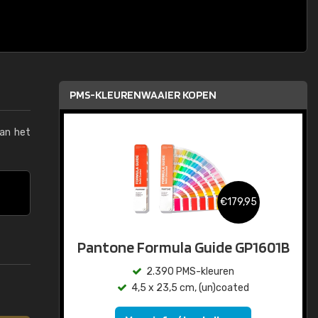
PMS-KLEURENWAAIER KOPEN
van het
€179,95
Pantone Formula Guide GP1601B
2.390 PMS-kleuren
4,5 x 23,5 cm, (un)coated