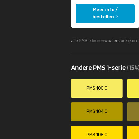
Meer info /
bestellen
alle PMS-kleurenwaaiers bekijken
Andere PMS 1-serie
(154
PMS 100 C
PMS 104 C
PMS 108 C