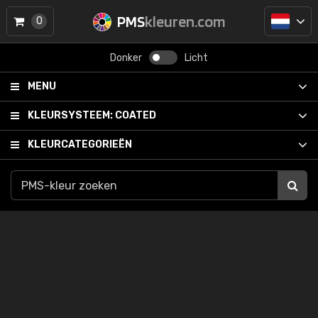
PMS
kleuren.com
0
Donker
Licht
MENU
KLEURSYSTEEM:
COATED
KLEURCATEGORIEËN