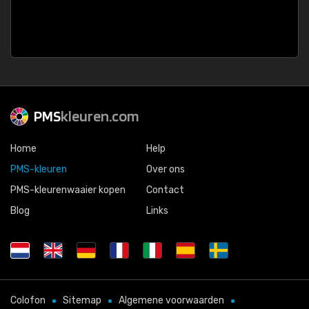
PMS
kleuren.com
Home
Help
PMS-kleuren
Over ons
PMS-kleurenwaaier kopen
Contact
Blog
Links
Colofon
Sitemap
Algemene voorwaarden