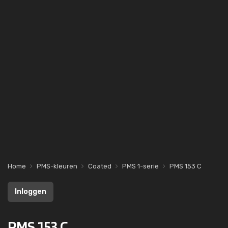
Home
PMS-kleuren
Coated
PMS 1-serie
PMS 153 C
Inloggen
PMS 153 C