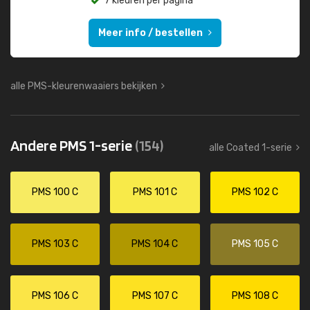
7 kleuren per pagina
Meer info / bestellen
alle PMS-kleurenwaaiers bekijken
Andere PMS 1-serie
(154)
alle Coated 1-serie
PMS 100 C
PMS 101 C
PMS 102 C
PMS 103 C
PMS 104 C
PMS 105 C
PMS 106 C
PMS 107 C
PMS 108 C