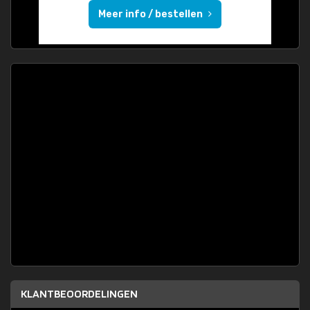
Meer info / bestellen
KLANTBEOORDELINGEN