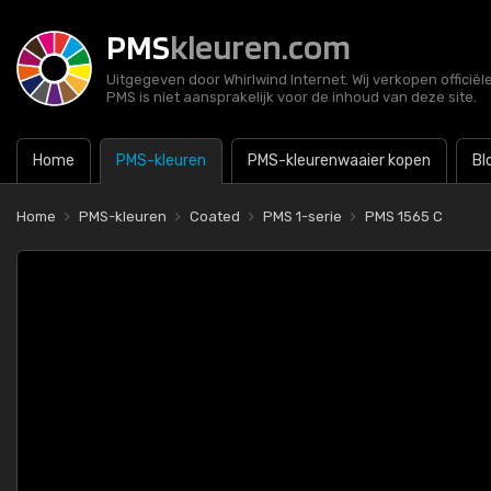
PMS
kleuren.com
Uitgegeven door Whirlwind Internet. Wij verkopen officië
PMS is niet aansprakelijk voor de inhoud van deze site.
Home
PMS-kleuren
PMS-kleurenwaaier kopen
Bl
Home
PMS-kleuren
Coated
PMS 1-serie
PMS 1565 C