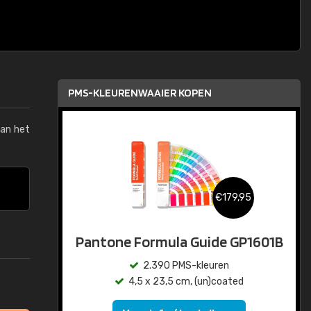
PMS-KLEURENWAAIER KOPEN
van het
€179,95
Pantone Formula Guide GP1601B
2.390 PMS-kleuren
4,5 x 23,5 cm, (un)coated