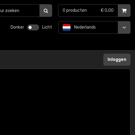
0
producten
€ 0,00
Donker
Licht
Nederlands
Inloggen