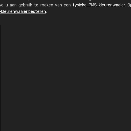
n we u aan gebruik te maken van een
fysieke PMS-kleurenwaaier
. O
kleurenwaaier bestellen
.