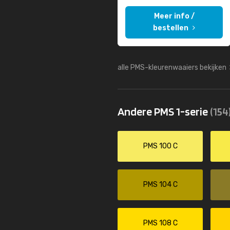
Meer info /
bestellen
alle PMS-kleurenwaaiers bekijken
Andere PMS 1-serie
(154
PMS 100 C
PMS 104 C
PMS 108 C