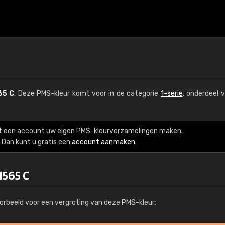
65 C
. Deze PMS-kleur komt voor in de categorie
1-serie
, onderdeel 
t een account uw eigen PMS-kleurverzamelingen maken.
Dan kunt u gratis een
account aanmaken
.
1565 C
orbeeld voor een vergroting van deze PMS-kleur: