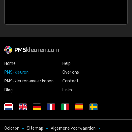
PMS
kleuren.com
Home
Help
PMS-kleuren
Over ons
PMS-kleurenwaaier kopen
Contact
Blog
Links
Colofon
Sitemap
Algemene voorwaarden