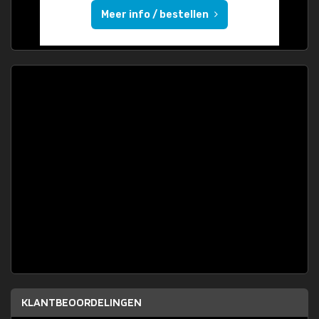
Meer info / bestellen
KLANTBEOORDELINGEN