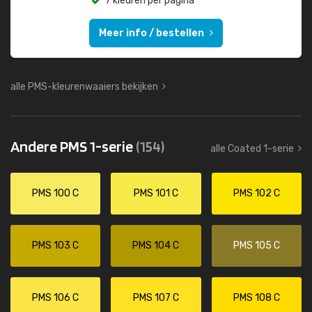
7 kleuren per pagina
Meer info / bestellen
alle PMS-kleurenwaaiers bekijken
Andere PMS 1-serie
(154)
alle Coated 1-serie
PMS 100 C
PMS 101 C
PMS 102 C
PMS 103 C
PMS 104 C
PMS 105 C
PMS 106 C
PMS 107 C
PMS 108 C