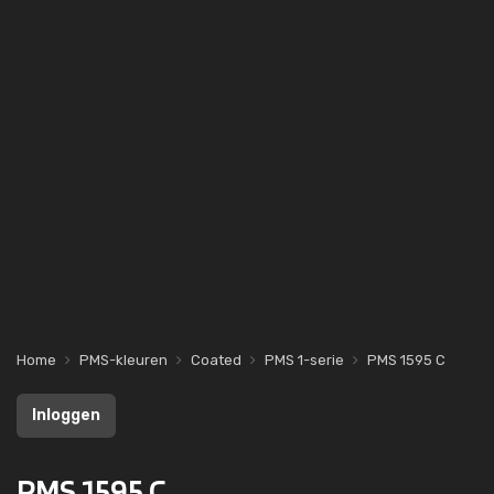
Home
PMS-kleuren
Coated
PMS 1-serie
PMS 1595 C
Inloggen
PMS 1595 C