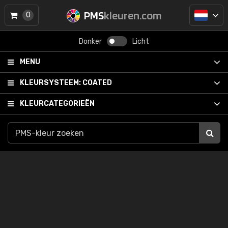
PMS
kleuren.com
0
Donker
Licht
MENU
KLEURSYSTEEM:
COATED
KLEURCATEGORIEËN