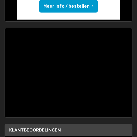
Meer info / bestellen
KLANTBEOORDELINGEN