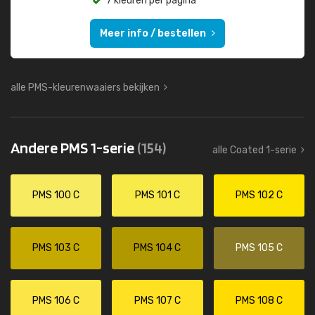
7 kleuren per pagina
Meer info / bestellen
alle PMS-kleurenwaaiers bekijken
Andere PMS 1-serie
(154)
alle Coated 1-serie
PMS 100 C
PMS 101 C
PMS 102 C
PMS 103 C
PMS 104 C
PMS 105 C
PMS 106 C
PMS 107 C
PMS 108 C