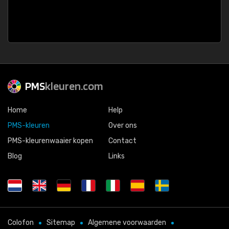
PMS
kleuren.com
Home
Help
PMS-kleuren
Over ons
PMS-kleurenwaaier kopen
Contact
Blog
Links
Colofon
Sitemap
Algemene voorwaarden