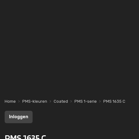
Home
PMS-kleuren
Coated
PMS 1-serie
PMS 1635 C
Inloggen
PMS 1635 C