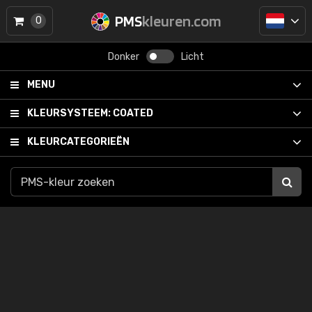
PMS
kleuren.com
0
Donker
Licht
MENU
KLEURSYSTEEM:
COATED
KLEURCATEGORIEËN