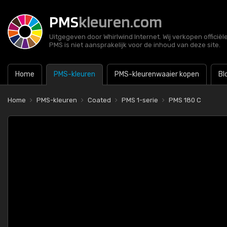
PMS
kleuren.com
Uitgegeven door Whirlwind Internet. Wij verkopen officië
PMS is niet aansprakelijk voor de inhoud van deze site.
Home
PMS-kleuren
PMS-kleurenwaaier kopen
Bl
Home
PMS-kleuren
Coated
PMS 1-serie
PMS 180 C