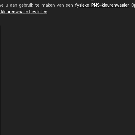
n we u aan gebruik te maken van een
fysieke PMS-kleurenwaaier
. O
kleurenwaaier bestellen
.