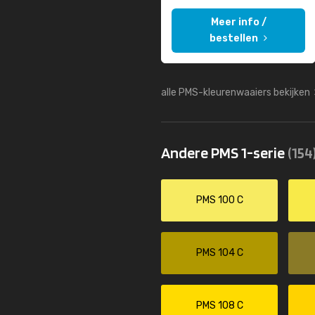
Meer info /
bestellen
alle PMS-kleurenwaaiers bekijken
Andere PMS 1-serie
(154
PMS 100 C
PMS 104 C
PMS 108 C