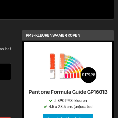
PMS-KLEURENWAAIER KOPEN
van het
€179,95
Pantone Formula Guide GP1601B
2.390 PMS-kleuren
4,5 x 23,5 cm, (un)coated