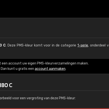
0 C
. Deze PMS-kleur komt voor in de categorie
1-serie
, onderdeel 
t een account uw eigen PMS-kleurverzamelingen maken.
Dan kunt u gratis een
account aanmaken
.
180 C
orbeeld voor een vergroting van deze PMS-kleur: