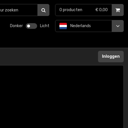
0
producten
€ 0,00
Donker
Licht
Nederlands
Inloggen