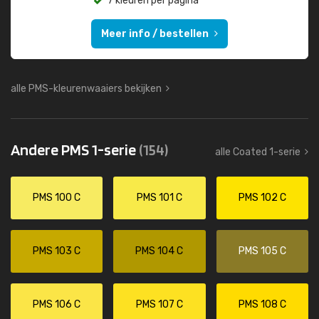
7 kleuren per pagina
Meer info / bestellen
alle PMS-kleurenwaaiers bekijken
Andere PMS 1-serie
(154)
alle Coated 1-serie
PMS 100 C
PMS 101 C
PMS 102 C
PMS 103 C
PMS 104 C
PMS 105 C
PMS 106 C
PMS 107 C
PMS 108 C