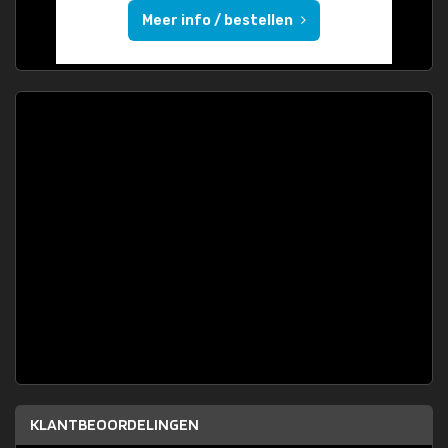
Meer info / bestellen
KLANTBEOORDELINGEN