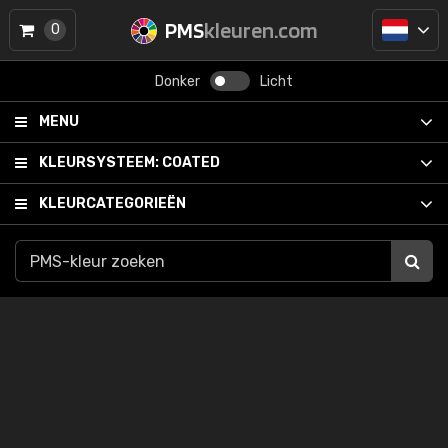
PMS
kleuren.com
0
Donker
Licht
MENU
KLEURSYSTEEM:
COATED
KLEURCATEGORIEËN