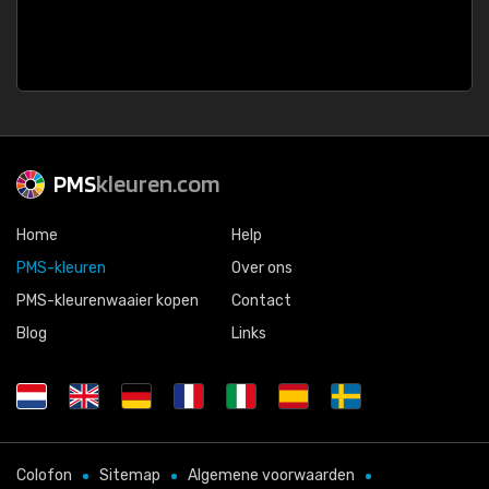
PMS
kleuren.com
Home
Help
PMS-kleuren
Over ons
PMS-kleurenwaaier kopen
Contact
Blog
Links
Colofon
Sitemap
Algemene voorwaarden