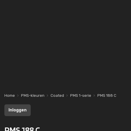
Home
PMS-kleuren
Coated
PMS 1-serie
PMS 188 C
Inloggen
PMS 188 C