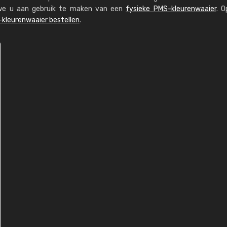
n we u aan gebruik te maken van een
fysieke PMS-kleurenwaaier
. O
kleurenwaaier bestellen
.