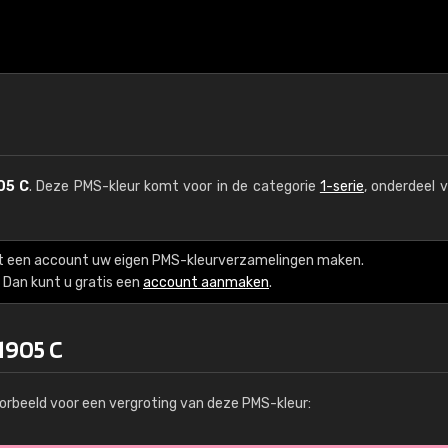
05 C
. Deze PMS-kleur komt voor in de categorie
1-serie
, onderdeel 
t een account uw eigen PMS-kleurverzamelingen maken.
Dan kunt u gratis een
account aanmaken
.
1905 C
orbeeld voor een vergroting van deze PMS-kleur: