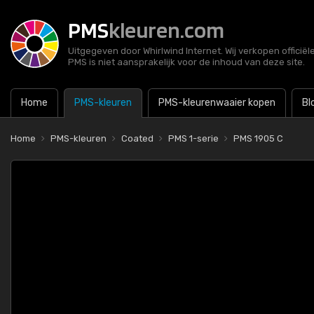
PMS
kleuren.com
Uitgegeven door Whirlwind Internet. Wij verkopen officië
PMS is niet aansprakelijk voor de inhoud van deze site.
Home
PMS-kleuren
PMS-kleurenwaaier kopen
Bl
Home
PMS-kleuren
Coated
PMS 1-serie
PMS 1905 C