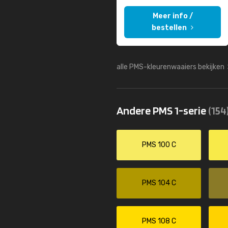
Meer info /
bestellen
alle PMS-kleurenwaaiers bekijken
Andere PMS 1-serie
(154
PMS 100 C
PMS 104 C
PMS 108 C