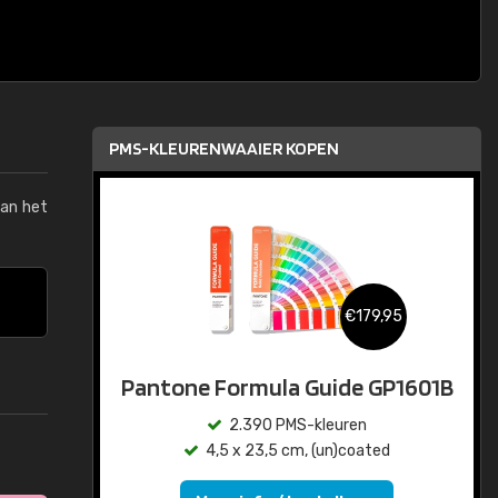
PMS-KLEURENWAAIER KOPEN
van het
€179,95
Pantone Formula Guide GP1601B
2.390 PMS-kleuren
4,5 x 23,5 cm, (un)coated