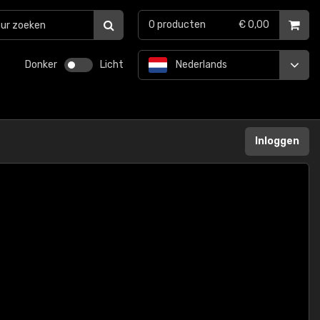
0
producten
€ 0,00
Donker
Licht
Nederlands
Inloggen