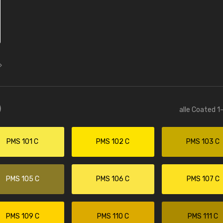
)
alle Coated 1
PMS 101 C
PMS 102 C
PMS 103 C
PMS 105 C
PMS 106 C
PMS 107 C
PMS 109 C
PMS 110 C
PMS 111 C