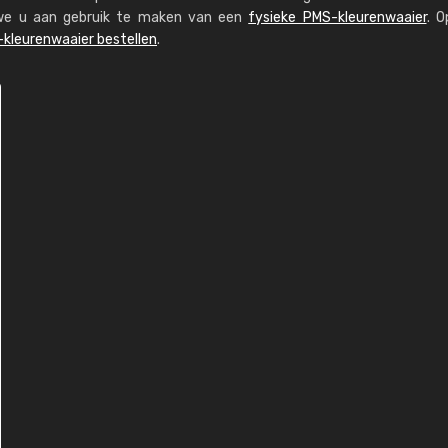
n we u aan gebruik te maken van een
fysieke PMS-kleurenwaaier
. O
kleurenwaaier bestellen
.