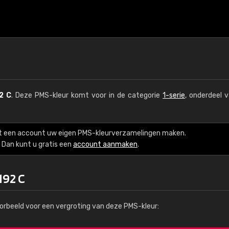
2 C
. Deze PMS-kleur komt voor in de categorie
1-serie
, onderdeel 
t een account uw eigen PMS-kleurverzamelingen maken.
Dan kunt u gratis een
account aanmaken
.
192 C
orbeeld voor een vergroting van deze PMS-kleur: