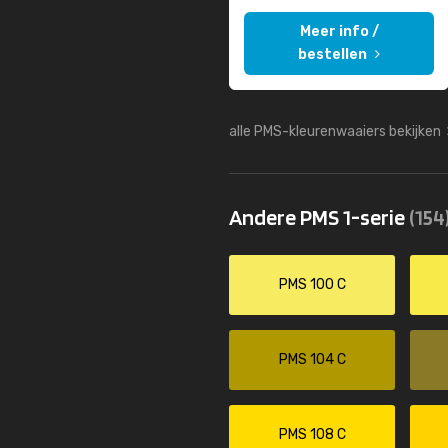
Meer info /
bestellen
alle PMS-kleurenwaaiers bekijken
Andere PMS 1-serie
(154
PMS 100 C
PMS 104 C
PMS 108 C