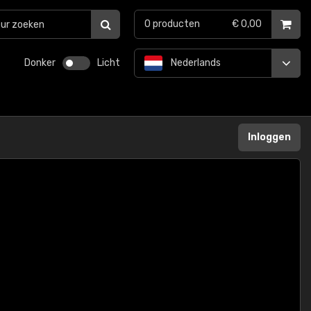
0
producten
€ 0,00
Donker
Licht
Nederlands
Inloggen