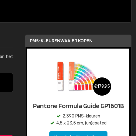
PMS-KLEURENWAAIER KOPEN
van het
€179,95
Pantone Formula Guide GP1601B
2.390 PMS-kleuren
4,5 x 23,5 cm, (un)coated