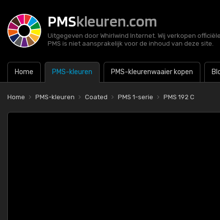
PMS
kleuren.com
Uitgegeven door Whirlwind Internet. Wij verkopen officië
PMS is niet aansprakelijk voor de inhoud van deze site.
Home
PMS-kleuren
PMS-kleurenwaaier kopen
Bl
Home
PMS-kleuren
Coated
PMS 1-serie
PMS 192 C