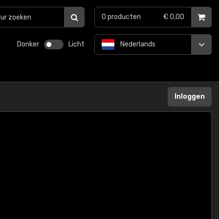
0
producten
€ 0,00
Donker
Licht
Nederlands
Inloggen