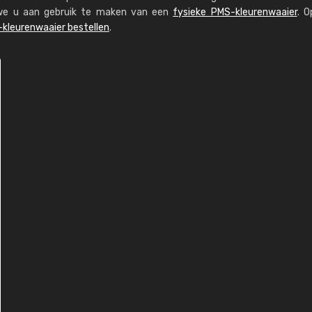
n we u aan gebruik te maken van een
fysieke PMS-kleurenwaaier
. O
kleurenwaaier bestellen
.