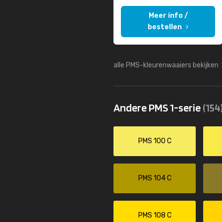
Meer info /
bestellen
alle PMS-kleurenwaaiers bekijken
Andere PMS 1-serie
(154
PMS 100 C
PMS 104 C
PMS 108 C