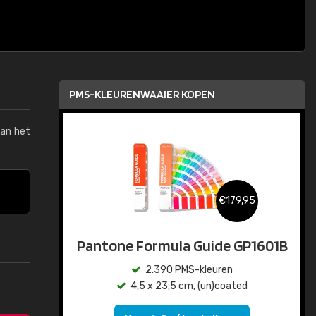
PMS-KLEURENWAAIER KOPEN
van het
€179,95
Pantone Formula Guide GP1601B
2.390 PMS-kleuren
4,5 x 23,5 cm, (un)coated