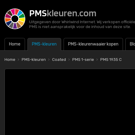
PMS
kleuren.com
Uitgegeven door Whirlwind Internet. Wij verkopen officië
PMS is niet aansprakelijk voor de inhoud van deze site.
Home
PMS-kleuren
PMS-kleurenwaaier kopen
Bl
Home
PMS-kleuren
Coated
PMS 1-serie
PMS 1935 C