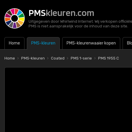
PMS
kleuren.com
Uitgegeven door Whirlwind Internet. Wij verkopen officië
PMS is niet aansprakelijk voor de inhoud van deze site.
Home
PMS-kleuren
PMS-kleurenwaaier kopen
Bl
Home
PMS-kleuren
Coated
PMS 1-serie
PMS 1955 C