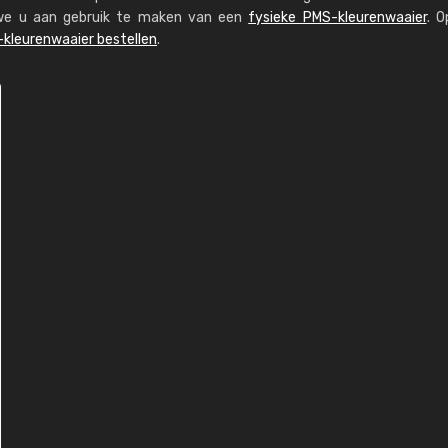
n we u aan gebruik te maken van een
fysieke PMS-kleurenwaaier
. O
kleurenwaaier bestellen
.