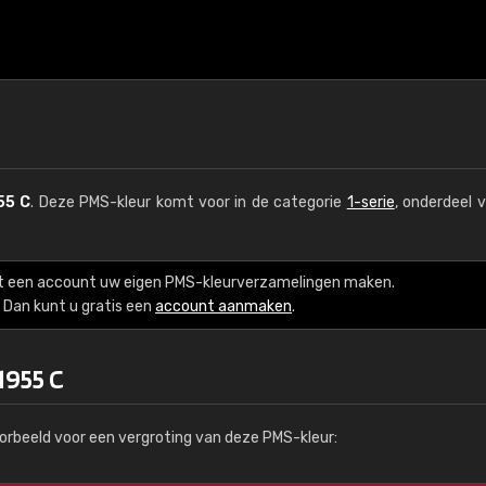
55 C
. Deze PMS-kleur komt voor in de categorie
1-serie
, onderdeel 
t een account uw eigen PMS-kleurverzamelingen maken.
Dan kunt u gratis een
account aanmaken
.
1955 C
orbeeld voor een vergroting van deze PMS-kleur: