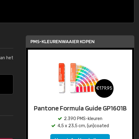
PMS-KLEURENWAAIER KOPEN
van het
€179,95
Pantone Formula Guide GP1601B
2.390 PMS-kleuren
4,5 x 23,5 cm, (un)coated