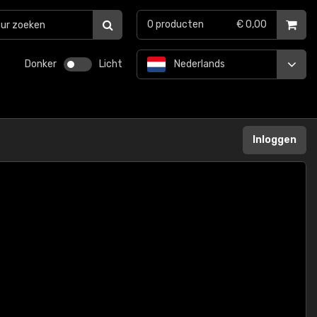
0
producten
€ 0,00
Donker
Licht
Nederlands
Inloggen