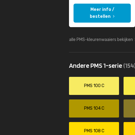
Meer info /
bestellen
alle PMS-kleurenwaaiers bekijken
Andere PMS 1-serie
(154
PMS 100 C
PMS 104 C
PMS 108 C