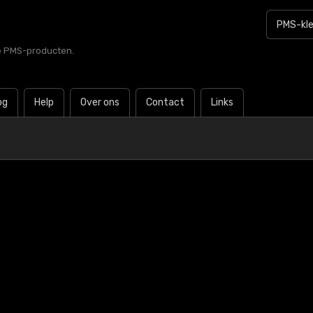
le PMS-producten.
og
Help
Over ons
Contact
Links