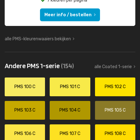
7 kleuren per pagina
Meer info / bestellen
alle PMS-kleurenwaaiers bekijken
Andere PMS 1-serie
(154)
alle Coated 1-serie
PMS 100 C
PMS 101 C
PMS 102 C
PMS 103 C
PMS 104 C
PMS 105 C
PMS 106 C
PMS 107 C
PMS 108 C