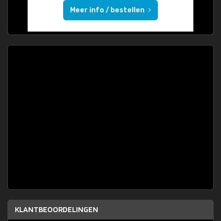
Meer info / bestellen
KLANTBEOORDELINGEN