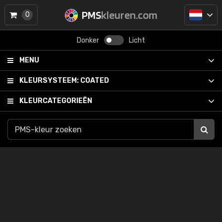
PMS
kleuren.com
0
Donker
Licht
MENU
KLEURSYSTEEM:
COATED
KLEURCATEGORIEËN