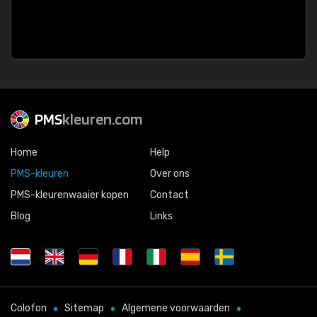
PMS
kleuren.com
Home
Help
PMS-kleuren
Over ons
PMS-kleurenwaaier kopen
Contact
Blog
Links
Colofon
Sitemap
Algemene voorwaarden