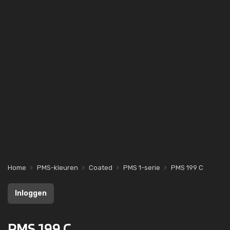
Home
PMS-kleuren
Coated
PMS 1-serie
PMS 199 C
Inloggen
PMS 199 C