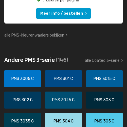
7 kleuren per pagina
Meer info / bestellen
alle PMS-kleurenwaaiers bekijken
Andere PMS 3-serie
(146)
alle Coated 3-serie
PMS 3005 C
PMS 301 C
PMS 3015 C
PMS 302 C
PMS 3025 C
PMS 303 C
PMS 3035 C
PMS 304 C
PMS 305 C