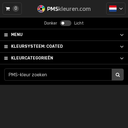
PMS
kleuren.com
0
Donker
Licht
MENU
KLEURSYSTEEM:
COATED
KLEURCATEGORIEËN