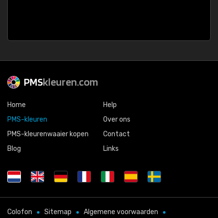
PMS
kleuren.com
Home
Help
PMS-kleuren
Over ons
PMS-kleurenwaaier kopen
Contact
Blog
Links
Colofon
Sitemap
Algemene voorwaarden