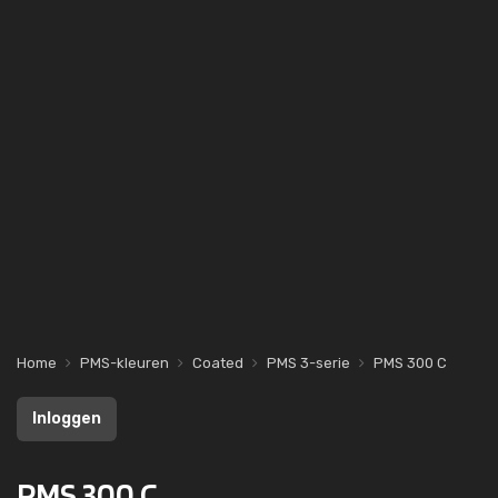
Home
PMS-kleuren
Coated
PMS 3-serie
PMS 300 C
Inloggen
PMS 300 C