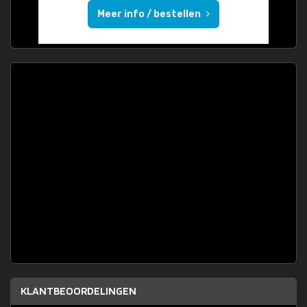
Meer info / bestellen
KLANTBEOORDELINGEN