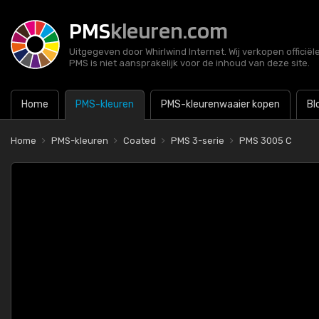
PMS
kleuren.com
Uitgegeven door Whirlwind Internet. Wij verkopen officië
PMS is niet aansprakelijk voor de inhoud van deze site.
Home
PMS-kleuren
PMS-kleurenwaaier kopen
Bl
Home
PMS-kleuren
Coated
PMS 3-serie
PMS 3005 C