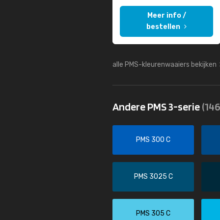
Meer info /
bestellen
alle PMS-kleurenwaaiers bekijken
Andere PMS 3-serie
(146
PMS 300 C
PMS 3025 C
PMS 305 C