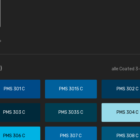
)
alle Coated 3-
PMS 301 C
PMS 3015 C
PMS 302 C
PMS 303 C
PMS 3035 C
PMS 304 C
PMS 306 C
PMS 307 C
PMS 308 C