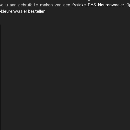
n we u aan gebruik te maken van een
fysieke PMS-kleurenwaaier
. O
kleurenwaaier bestellen
.