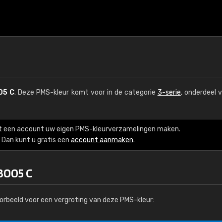
05 C
. Deze PMS-kleur komt voor in de categorie
3-serie
, onderdeel 
t een account uw eigen PMS-kleurverzamelingen maken.
Dan kunt u gratis een
account aanmaken
.
3005 C
orbeeld voor een vergroting van deze PMS-kleur: