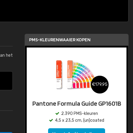
PMS-KLEURENWAAIER KOPEN
van het
€179,95
Pantone Formula Guide GP1601B
2.390 PMS-kleuren
4,5 x 23,5 cm, (un)coated