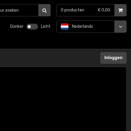
0
producten
€ 0,00
Donker
Licht
Nederlands
Inloggen