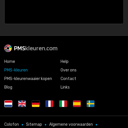
PMS
kleuren.com
Home
Help
PMS-kleuren
Over ons
PMS-kleurenwaaier kopen
Contact
Blog
Links
Colofon
Sitemap
Algemene voorwaarden