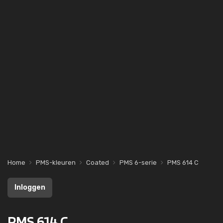
Home
PMS-kleuren
Coated
PMS 6-serie
PMS 614 C
Inloggen
PMS 614 C