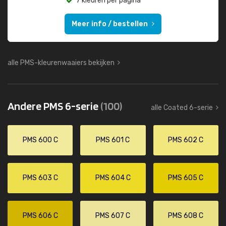
7 kleuren per pagina
Meer info / bestellen
alle PMS-kleurenwaaiers bekijken
Andere PMS 6-serie
(100)
alle Coated 6-serie
PMS 600 C
PMS 601 C
PMS 602 C
PMS 603 C
PMS 604 C
PMS 605 C
PMS 606 C
PMS 607 C
PMS 608 C