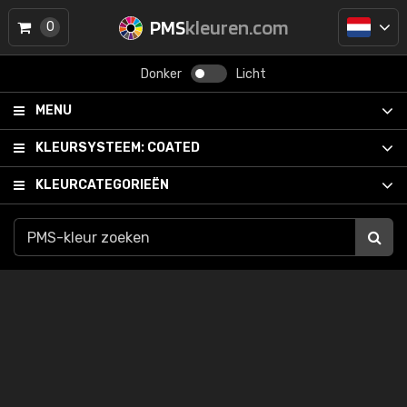
PMS
kleuren.com
0
Donker
Licht
MENU
KLEURSYSTEEM:
COATED
KLEURCATEGORIEËN