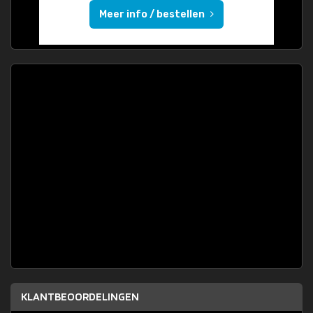
Meer info / bestellen
KLANTBEOORDELINGEN