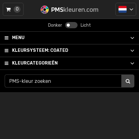
PMS
kleuren.com
0
Donker
Licht
MENU
KLEURSYSTEEM:
COATED
KLEURCATEGORIEËN