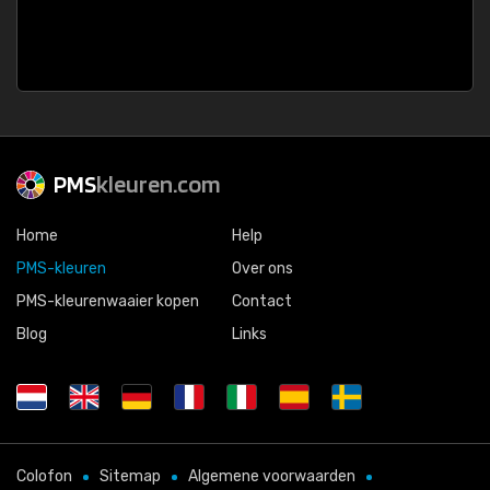
PMS
kleuren.com
Home
Help
PMS-kleuren
Over ons
PMS-kleurenwaaier kopen
Contact
Blog
Links
Colofon
Sitemap
Algemene voorwaarden