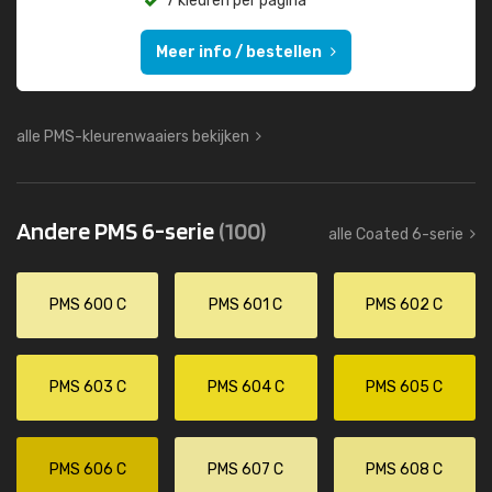
7 kleuren per pagina
Meer info / bestellen
alle PMS-kleurenwaaiers bekijken
Andere PMS 6-serie
(100)
alle Coated 6-serie
PMS 600 C
PMS 601 C
PMS 602 C
PMS 603 C
PMS 604 C
PMS 605 C
PMS 606 C
PMS 607 C
PMS 608 C