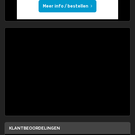
Meer info / bestellen
KLANTBEOORDELINGEN