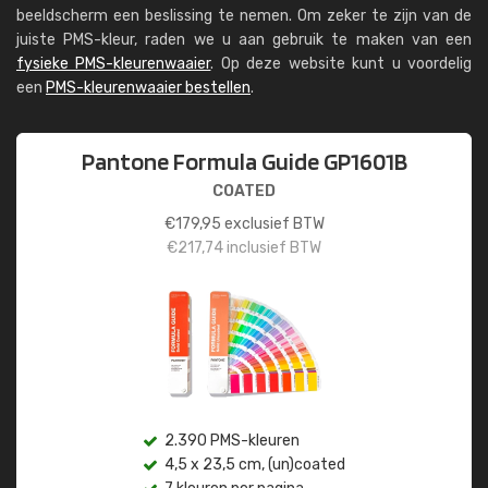
beeldscherm een beslissing te nemen. Om zeker te zijn van de
juiste PMS-kleur, raden we u aan gebruik te maken van een
fysieke PMS-kleurenwaaier
. Op deze website kunt u voordelig
een
PMS-kleurenwaaier bestellen
.
Pantone Formula Guide GP1601B
COATED
€
179,95
exclusief BTW
€
217,74
inclusief BTW
2.390 PMS-kleuren
4,5 x 23,5 cm, (un)coated