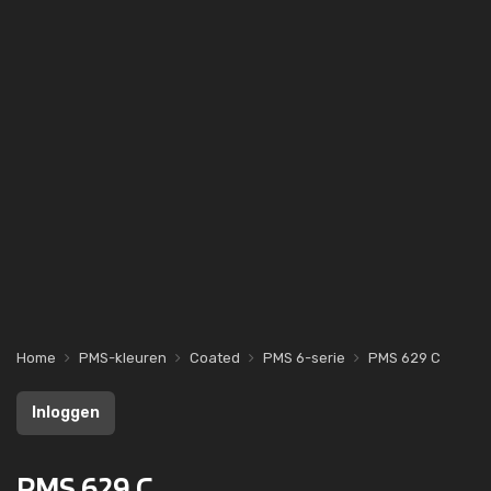
Home
PMS-kleuren
Coated
PMS 6-serie
PMS 629 C
Inloggen
PMS 629 C