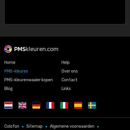
PMS
kleuren.com
Home
Help
PMS-kleuren
Over ons
PMS-kleurenwaaier kopen
Contact
Blog
Links
Colofon
Sitemap
Algemene voorwaarden