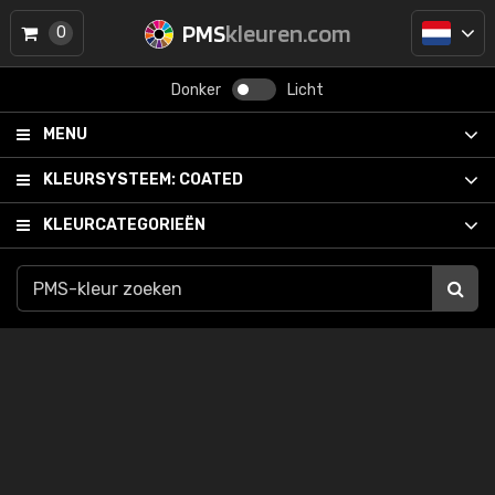
PMS
kleuren.com
0
Donker
Licht
MENU
KLEURSYSTEEM:
COATED
KLEURCATEGORIEËN