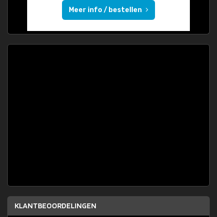
Meer info / bestellen
KLANTBEOORDELINGEN