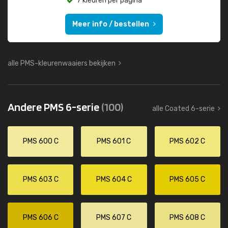
7 kleuren per pagina
Meer info / bestellen
alle PMS-kleurenwaaiers bekijken
Andere PMS 6-serie
(100)
alle Coated 6-serie
PMS 600 C
PMS 601 C
PMS 602 C
PMS 603 C
PMS 604 C
PMS 605 C
PMS 606 C
PMS 607 C
PMS 608 C