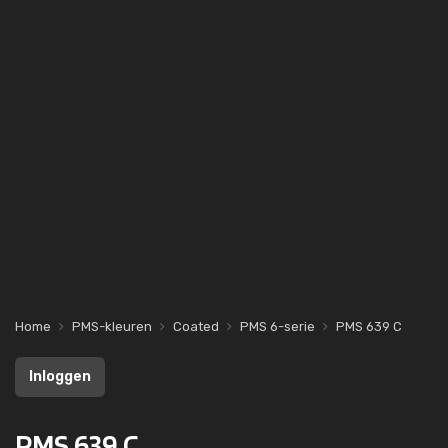
Home
PMS-kleuren
Coated
PMS 6-serie
PMS 639 C
Inloggen
PMS 639 C