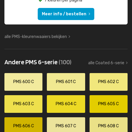
7 kleuren per pagina
Meer info / bestellen
alle PMS-kleurenwaaiers bekijken
Andere PMS 6-serie
(100)
alle Coated 6-serie
PMS 600 C
PMS 601 C
PMS 602 C
PMS 603 C
PMS 604 C
PMS 605 C
PMS 606 C
PMS 607 C
PMS 608 C