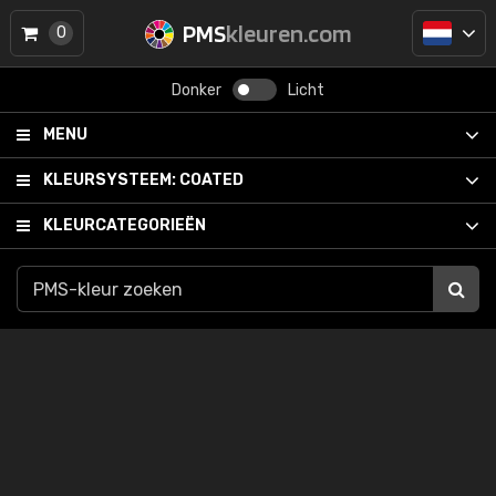
PMS
kleuren.com
0
Donker
Licht
MENU
KLEURSYSTEEM:
COATED
KLEURCATEGORIEËN