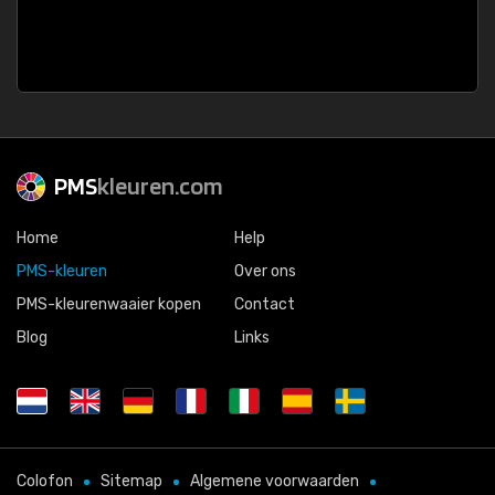
PMS
kleuren.com
Home
Help
PMS-kleuren
Over ons
PMS-kleurenwaaier kopen
Contact
Blog
Links
Colofon
Sitemap
Algemene voorwaarden