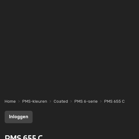
Home
PMS-kleuren
Coated
PMS 6-serie
PMS 655 C
Inloggen
PMS 655 C