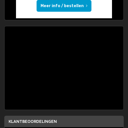
Meer info / bestellen
KLANTBEOORDELINGEN