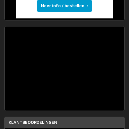
Meer info / bestellen
KLANTBEOORDELINGEN