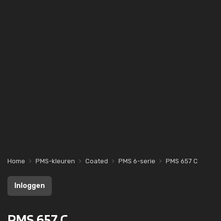
Home
PMS-kleuren
Coated
PMS 6-serie
PMS 657 C
Inloggen
PMS 657 C