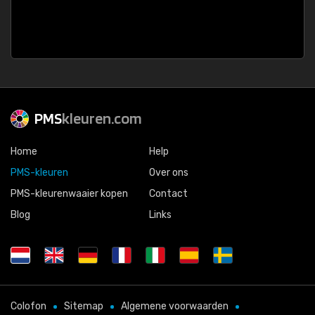
PMS
kleuren.com
Home
Help
PMS-kleuren
Over ons
PMS-kleurenwaaier kopen
Contact
Blog
Links
Colofon
Sitemap
Algemene voorwaarden