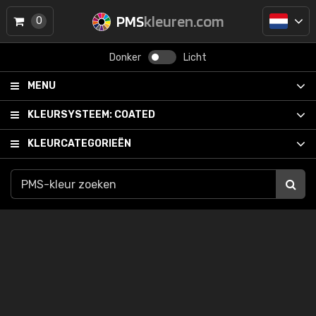
PMS
kleuren.com
0
Donker
Licht
MENU
KLEURSYSTEEM:
COATED
KLEURCATEGORIEËN