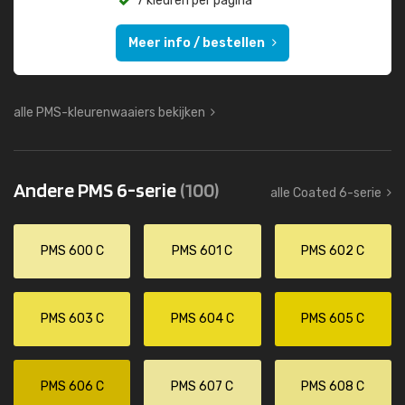
7 kleuren per pagina
Meer info / bestellen
alle PMS-kleurenwaaiers bekijken
Andere PMS 6-serie
(100)
alle Coated 6-serie
PMS 600 C
PMS 601 C
PMS 602 C
PMS 603 C
PMS 604 C
PMS 605 C
PMS 606 C
PMS 607 C
PMS 608 C