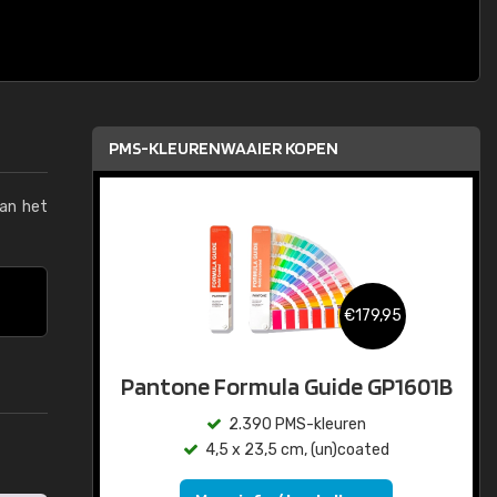
PMS-KLEURENWAAIER KOPEN
van het
€179,95
Pantone Formula Guide GP1601B
2.390 PMS-kleuren
4,5 x 23,5 cm, (un)coated