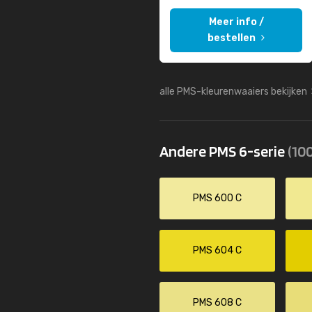
Meer info /
bestellen
alle PMS-kleurenwaaiers bekijken
Andere PMS 6-serie
(100
PMS 600 C
PMS 604 C
PMS 608 C