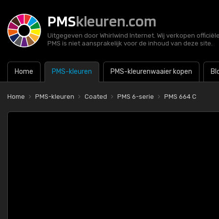
PMS
kleuren.com
Uitgegeven door Whirlwind Internet. Wij verkopen officië
PMS is niet aansprakelijk voor de inhoud van deze site.
Home
PMS-kleuren
PMS-kleurenwaaier kopen
Bl
Home
PMS-kleuren
Coated
PMS 6-serie
PMS 664 C