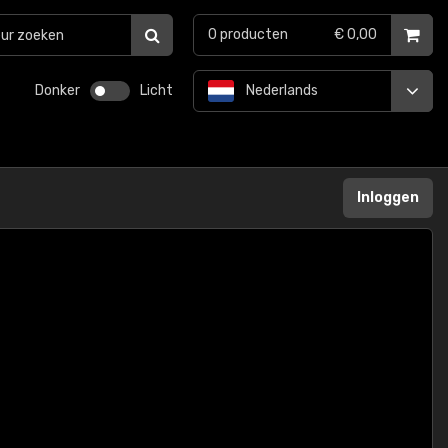
0
producten
€ 0,00
Donker
Licht
Nederlands
Inloggen