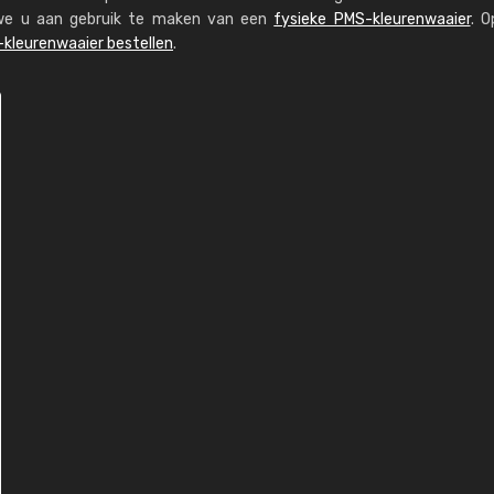
n we u aan gebruik te maken van een
fysieke PMS-kleurenwaaier
. O
kleurenwaaier bestellen
.