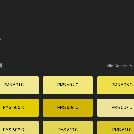
)
alle Coated 6-
PMS 601 C
PMS 602 C
PMS 603 C
PMS 605 C
PMS 606 C
PMS 607 C
PMS 609 C
PMS 610 C
PMS 611 C