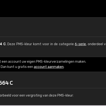
4 C
. Deze PMS-kleur komt voor in de categorie
6-serie
, onderdeel 
t een account uw eigen PMS-kleurverzamelingen maken.
Dan kunt u gratis een
account aanmaken
.
664 C
orbeeld voor een vergroting van deze PMS-kleur: