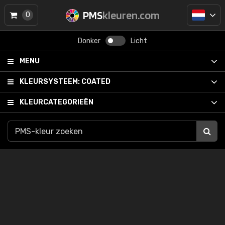
PMS
kleuren.com
0
Donker
Licht
MENU
KLEURSYSTEEM:
COATED
KLEURCATEGORIEËN