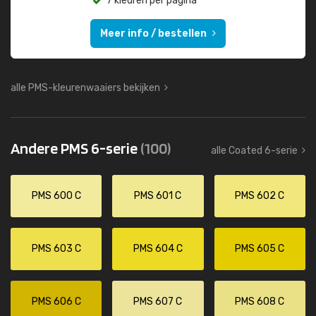
7 kleuren per pagina
Meer info / bestellen
alle PMS-kleurenwaaiers bekijken
Andere PMS 6-serie
(100)
alle Coated 6-serie
PMS 600 C
PMS 601 C
PMS 602 C
PMS 603 C
PMS 604 C
PMS 605 C
PMS 606 C
PMS 607 C
PMS 608 C