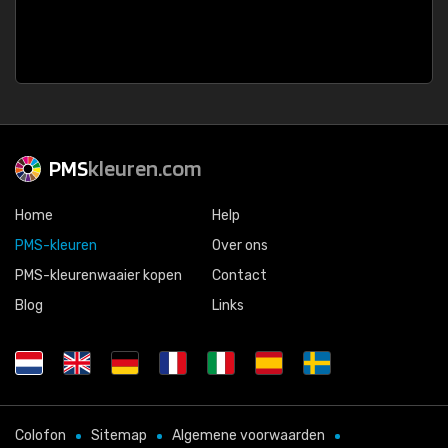
PMS
kleuren.com
Home
Help
PMS-kleuren
Over ons
PMS-kleurenwaaier kopen
Contact
Blog
Links
Colofon
Sitemap
Algemene voorwaarden