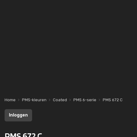
Home
PMS-kleuren
Coated
PMS 6-serie
PMS 672 C
Inloggen
PMS 672 C