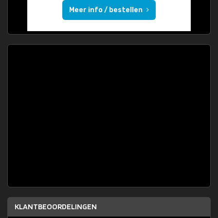
Meer info / bestellen
KLANTBEOORDELINGEN