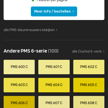
7 kleuren per pagina
Meer info / bestellen
alle PMS-kleurenwaaiers bekijken
Andere PMS 6-serie
(100)
alle Coated 6-serie
PMS 600 C
PMS 601 C
PMS 602 C
PMS 603 C
PMS 604 C
PMS 605 C
PMS 606 C
PMS 607 C
PMS 608 C