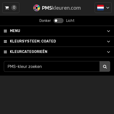
PMS
kleuren.com
0
Donker
Licht
MENU
KLEURSYSTEEM:
COATED
KLEURCATEGORIEËN