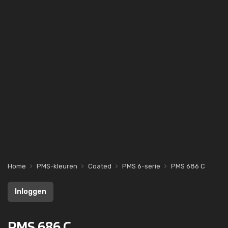
Home
PMS-kleuren
Coated
PMS 6-serie
PMS 686 C
Inloggen
PMS 686 C