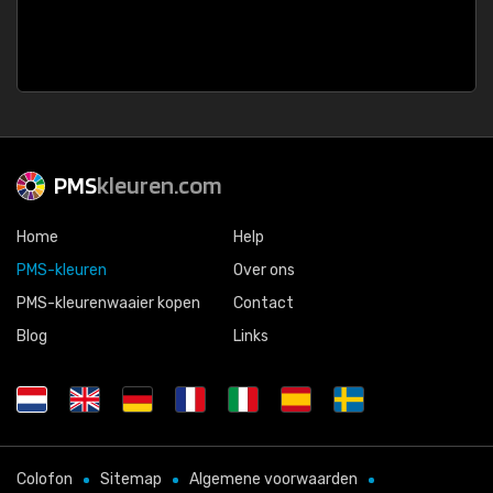
PMS
kleuren.com
Home
Help
PMS-kleuren
Over ons
PMS-kleurenwaaier kopen
Contact
Blog
Links
Colofon
Sitemap
Algemene voorwaarden