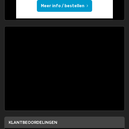
Meer info / bestellen
KLANTBEOORDELINGEN