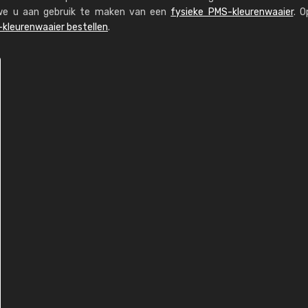
n we u aan gebruik te maken van een
fysieke PMS-kleurenwaaier
. O
kleurenwaaier bestellen
.