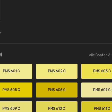
)
alle Coated 6-
PMS 601 C
PMS 602 C
PMS 603 C
PMS 605 C
PMS 606 C
PMS 607 C
PMS 609 C
PMS 610 C
PMS 611 C