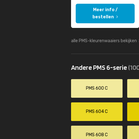
Meer info /
bestellen
alle PMS-kleurenwaaiers bekijken
Andere PMS 6-serie
(100
PMS 600 C
PMS 604 C
PMS 608 C