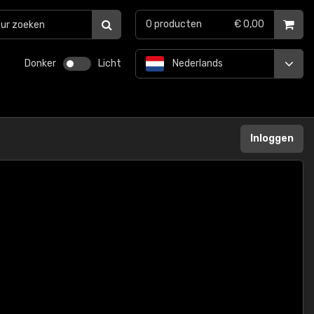
0
producten
€ 0,00
Donker
Licht
Nederlands
Inloggen