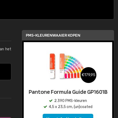
PMS-KLEURENWAAIER KOPEN
van het
€179,95
Pantone Formula Guide GP1601B
2.390 PMS-kleuren
4,5 x 23,5 cm, (un)coated