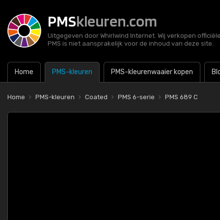
PMS
kleuren.com
Uitgegeven door Whirlwind Internet. Wij verkopen officië
PMS is niet aansprakelijk voor de inhoud van deze site.
Home
PMS-kleuren
PMS-kleurenwaaier kopen
Bl
Home
PMS-kleuren
Coated
PMS 6-serie
PMS 689 C