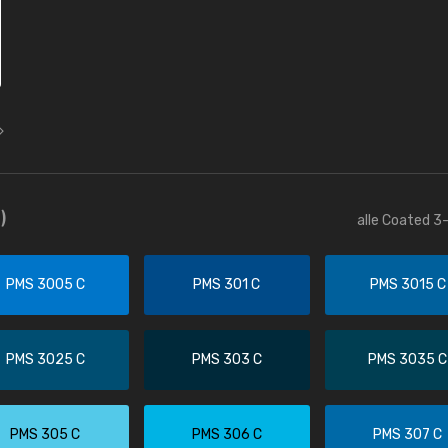
)
alle Coated 3-
PMS 3005 C
PMS 301 C
PMS 3015 C
PMS 3025 C
PMS 303 C
PMS 3035 C
PMS 305 C
PMS 306 C
PMS 307 C