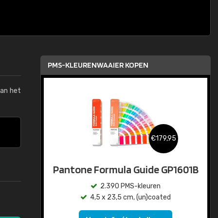
PMS-KLEURENWAAIER KOPEN
van het
€179,95
Pantone Formula Guide GP1601B
2.390 PMS-kleuren
4,5 x 23,5 cm, (un)coated