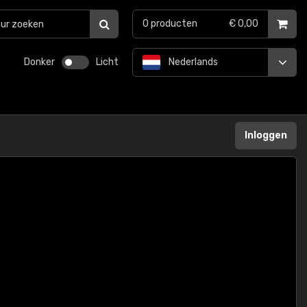
0
producten
€ 0,00
Donker
Licht
Nederlands
Inloggen