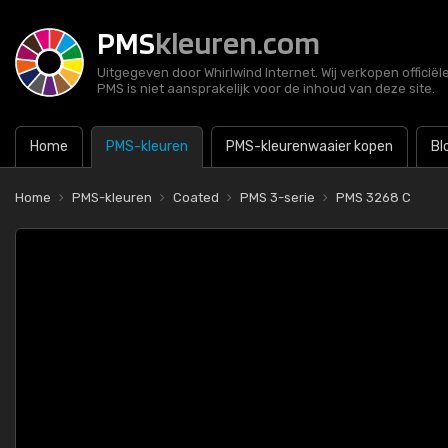
PMS
kleuren.com
Uitgegeven door Whirlwind Internet. Wij verkopen officië
PMS is niet aansprakelijk voor de inhoud van deze site.
Home
PMS-kleuren
PMS-kleurenwaaier kopen
Bl
Home
PMS-kleuren
Coated
PMS 3-serie
PMS 3268 C