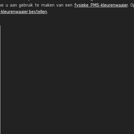
n we u aan gebruik te maken van een
fysieke PMS-kleurenwaaier
. O
kleurenwaaier bestellen
.