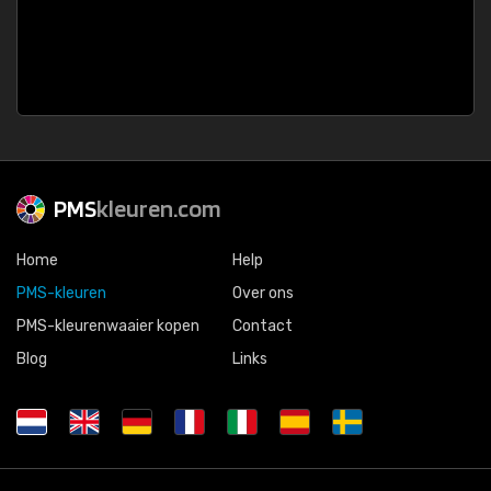
PMS
kleuren.com
Home
Help
PMS-kleuren
Over ons
PMS-kleurenwaaier kopen
Contact
Blog
Links