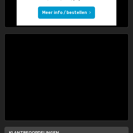
Meer info / bestellen
KLANTBEOORDELINGEN