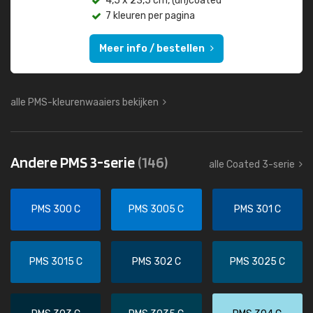
4,5 x 23,5 cm, (un)coated
7 kleuren per pagina
Meer info / bestellen
alle PMS-kleurenwaaiers bekijken
Andere PMS 3-serie
(146)
alle Coated 3-serie
PMS 300 C
PMS 3005 C
PMS 301 C
PMS 3015 C
PMS 302 C
PMS 3025 C