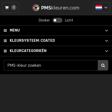
PMS
kleuren.com
0
Donker
Licht
MENU
KLEURSYSTEEM:
COATED
KLEURCATEGORIEËN