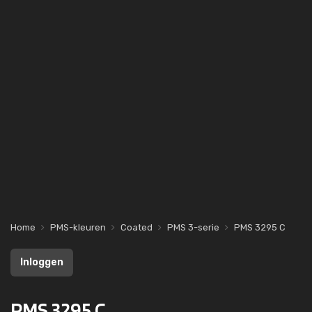
Home
PMS-kleuren
Coated
PMS 3-serie
PMS 3295 C
Inloggen
PMS 3295 C