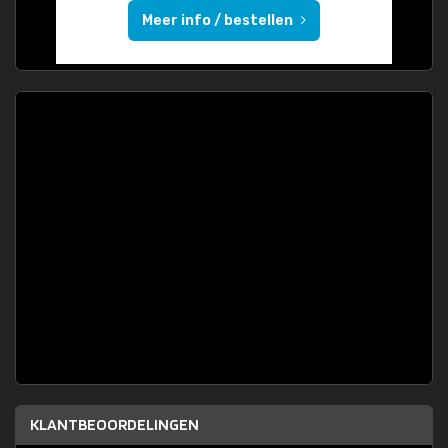
Meer info / bestellen
KLANTBEOORDELINGEN