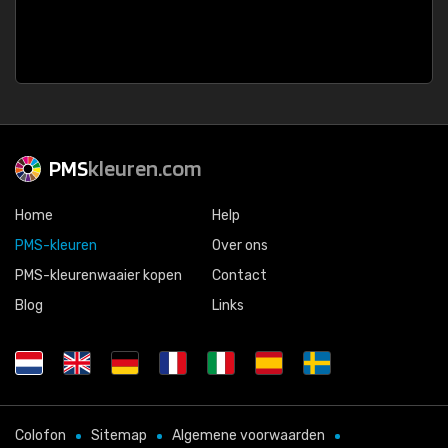
PMS
kleuren.com
Home
Help
PMS-kleuren
Over ons
PMS-kleurenwaaier kopen
Contact
Blog
Links
Colofon
Sitemap
Algemene voorwaarden