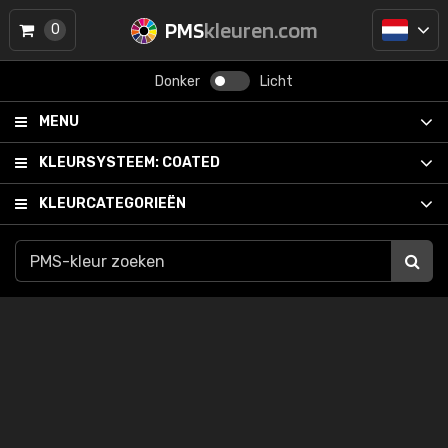
PMS
kleuren.com
0
Donker
Licht
MENU
KLEURSYSTEEM:
COATED
KLEURCATEGORIEËN