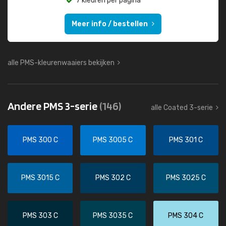
7 kleuren per pagina
Meer info / bestellen
alle PMS-kleurenwaaiers bekijken
Andere PMS 3-serie
(146)
alle Coated 3-serie
PMS 300 C
PMS 3005 C
PMS 301 C
PMS 3015 C
PMS 302 C
PMS 3025 C
PMS 303 C
PMS 3035 C
PMS 304 C