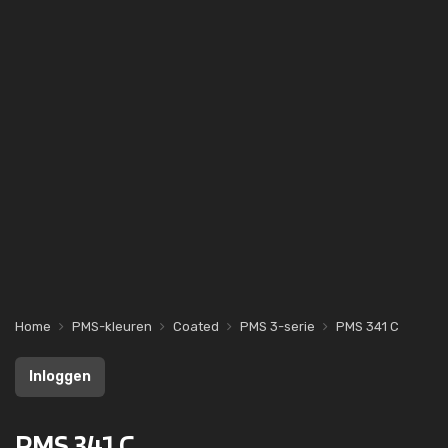
Home
PMS-kleuren
Coated
PMS 3-serie
PMS 341 C
Inloggen
PMS 341 C