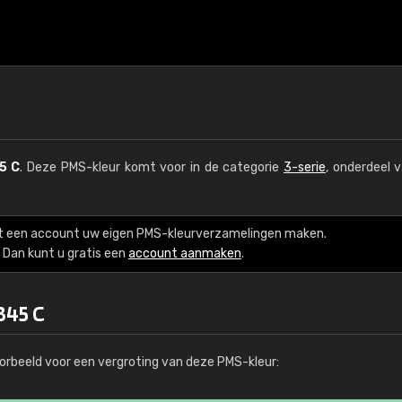
5 C
. Deze PMS-kleur komt voor in de categorie
3-serie
, onderdeel 
t een account uw eigen PMS-kleurverzamelingen maken.
Dan kunt u gratis een
account aanmaken
.
345 C
orbeeld voor een vergroting van deze PMS-kleur: