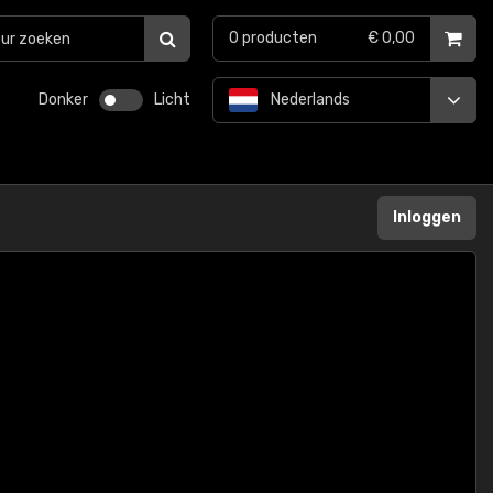
0
producten
€ 0,00
Donker
Licht
Nederlands
Inloggen