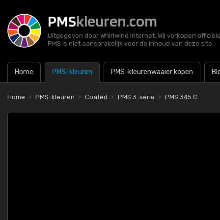
PMS
kleuren.com
Uitgegeven door Whirlwind Internet. Wij verkopen officië
PMS is niet aansprakelijk voor de inhoud van deze site.
Home
PMS-kleuren
PMS-kleurenwaaier kopen
Bl
Home
PMS-kleuren
Coated
PMS 3-serie
PMS 345 C