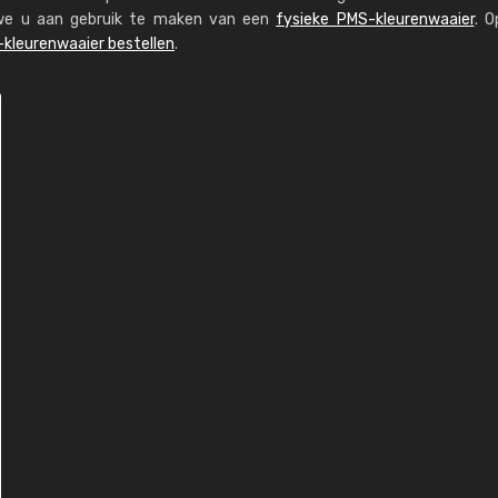
n we u aan gebruik te maken van een
fysieke PMS-kleurenwaaier
. O
kleurenwaaier bestellen
.