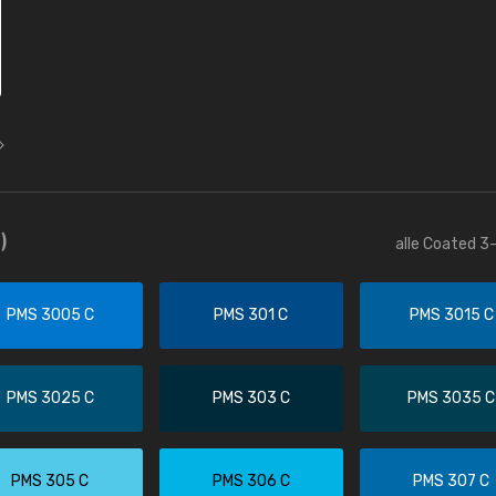
)
alle Coated 3-
PMS 3005 C
PMS 301 C
PMS 3015 C
PMS 3025 C
PMS 303 C
PMS 3035 C
PMS 305 C
PMS 306 C
PMS 307 C