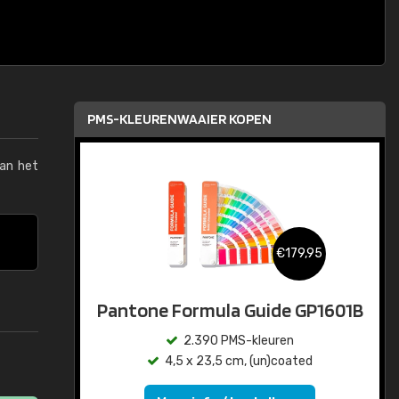
PMS-KLEURENWAAIER KOPEN
van het
€179,95
Pantone Formula Guide GP1601B
2.390 PMS-kleuren
4,5 x 23,5 cm, (un)coated