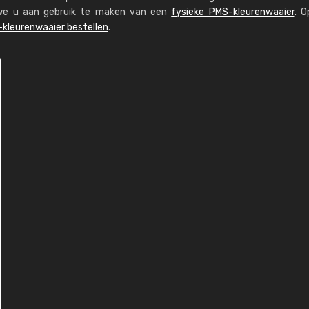
n we u aan gebruik te maken van een
fysieke PMS-kleurenwaaier
. O
kleurenwaaier bestellen
.