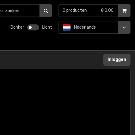
0
producten
€ 0,00
Donker
Licht
Nederlands
Inloggen