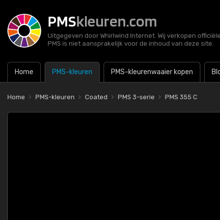
PMS
kleuren.com
Uitgegeven door Whirlwind Internet. Wij verkopen officië
PMS is niet aansprakelijk voor de inhoud van deze site.
Home
PMS-kleuren
PMS-kleurenwaaier kopen
Bl
Home
PMS-kleuren
Coated
PMS 3-serie
PMS 355 C