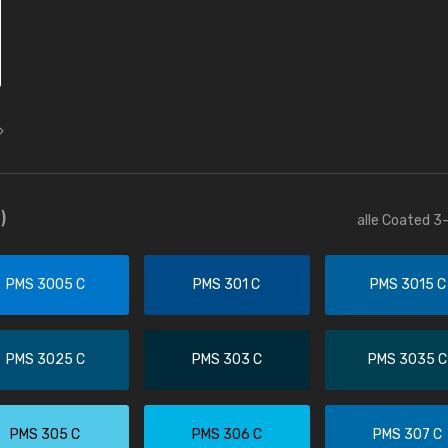
)
alle Coated 3-
PMS 3005 C
PMS 301 C
PMS 3015 C
PMS 3025 C
PMS 303 C
PMS 3035 C
PMS 305 C
PMS 306 C
PMS 307 C