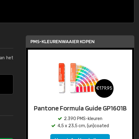
PMS-KLEURENWAAIER KOPEN
van het
€179,95
Pantone Formula Guide GP1601B
2.390 PMS-kleuren
4,5 x 23,5 cm, (un)coated