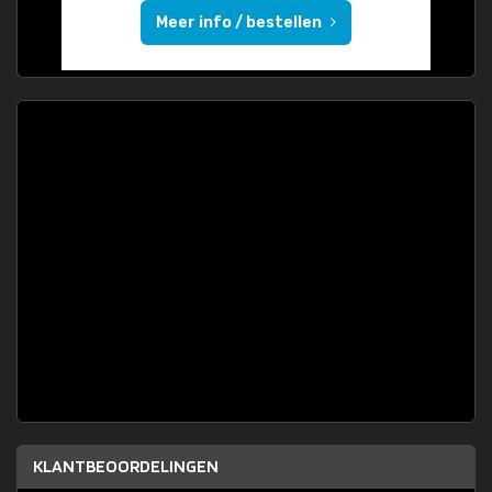
Meer info / bestellen
KLANTBEOORDELINGEN