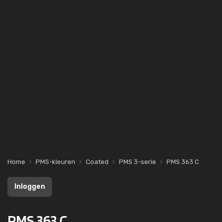
Home
PMS-kleuren
Coated
PMS 3-serie
PMS 363 C
Inloggen
PMS 363 C