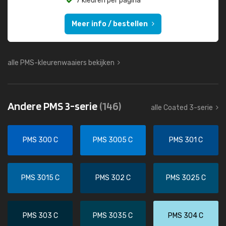
7 kleuren per pagina
Meer info / bestellen
alle PMS-kleurenwaaiers bekijken
Andere PMS 3-serie
(146)
alle Coated 3-serie
PMS 300 C
PMS 3005 C
PMS 301 C
PMS 3015 C
PMS 302 C
PMS 3025 C
PMS 303 C
PMS 3035 C
PMS 304 C