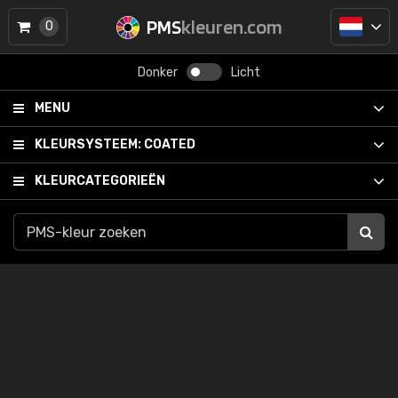
PMS
kleuren.com
0
Donker
Licht
MENU
KLEURSYSTEEM:
COATED
KLEURCATEGORIEËN