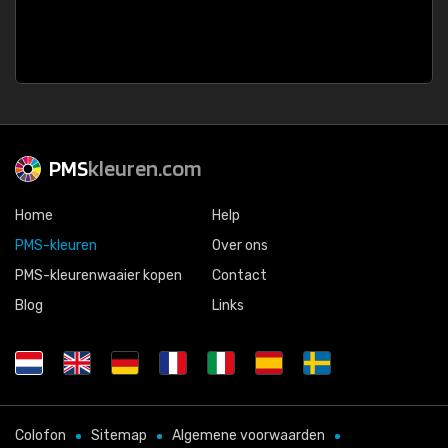
PMS
kleuren.com
Home
Help
PMS-kleuren
Over ons
PMS-kleurenwaaier kopen
Contact
Blog
Links
Colofon
Sitemap
Algemene voorwaarden