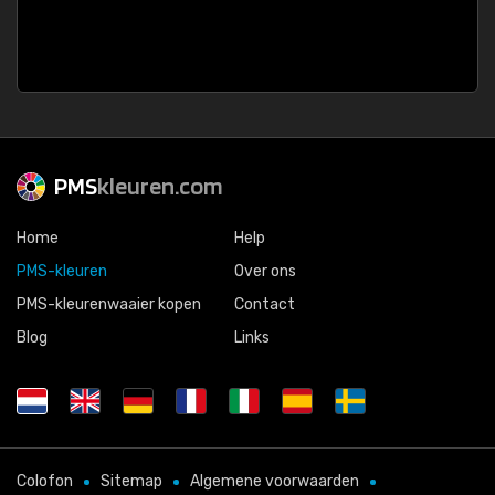
PMS
kleuren.com
Home
Help
PMS-kleuren
Over ons
PMS-kleurenwaaier kopen
Contact
Blog
Links
Colofon
Sitemap
Algemene voorwaarden