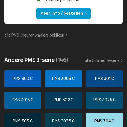
7 kleuren per pagina
Meer info / bestellen
alle PMS-kleurenwaaiers bekijken
Andere PMS 3-serie
(146)
alle Coated 3-serie
PMS 300 C
PMS 3005 C
PMS 301 C
PMS 3015 C
PMS 302 C
PMS 3025 C
PMS 303 C
PMS 3035 C
PMS 304 C