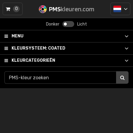
PMS
kleuren.com
0
Donker
Licht
MENU
KLEURSYSTEEM:
COATED
KLEURCATEGORIEËN