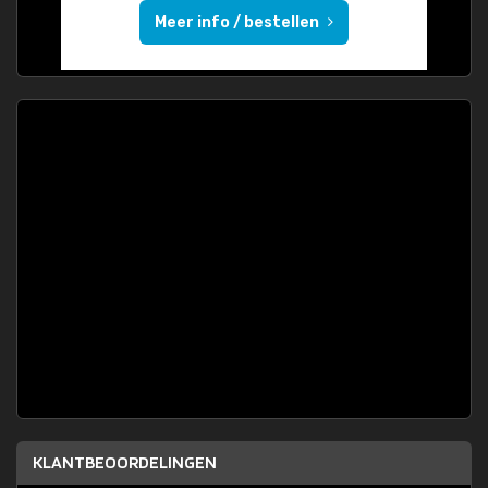
Meer info / bestellen
KLANTBEOORDELINGEN