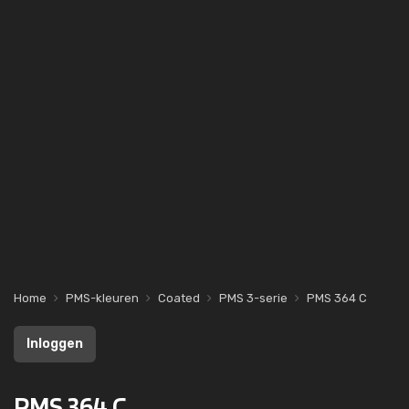
Home
PMS-kleuren
Coated
PMS 3-serie
PMS 364 C
Inloggen
PMS 364 C