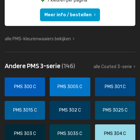
7 kleuren per pagina
Meer info / bestellen
alle PMS-kleurenwaaiers bekijken
Andere PMS 3-serie
(146)
alle Coated 3-serie
PMS 300 C
PMS 3005 C
PMS 301 C
PMS 3015 C
PMS 302 C
PMS 3025 C
PMS 303 C
PMS 3035 C
PMS 304 C