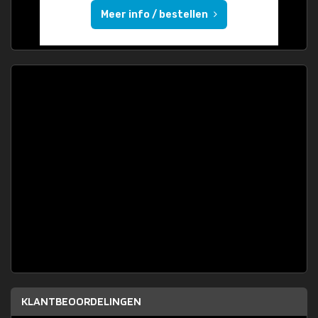
Meer info / bestellen
KLANTBEOORDELINGEN