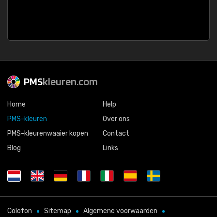
PMS
kleuren.com
Home
Help
PMS-kleuren
Over ons
PMS-kleurenwaaier kopen
Contact
Blog
Links
Colofon
Sitemap
Algemene voorwaarden