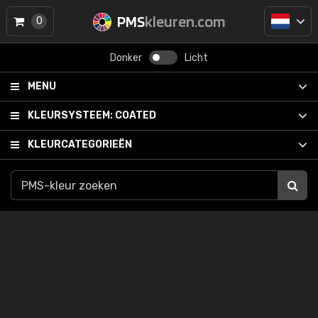
PMS
kleuren.com
0
Donker
Licht
MENU
KLEURSYSTEEM:
COATED
KLEURCATEGORIEËN