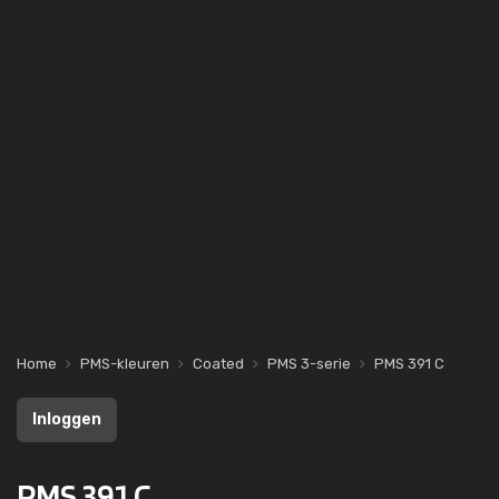
Home
PMS-kleuren
Coated
PMS 3-serie
PMS 391 C
Inloggen
PMS 391 C