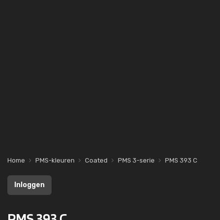
Home
PMS-kleuren
Coated
PMS 3-serie
PMS 393 C
Inloggen
PMS 393 C