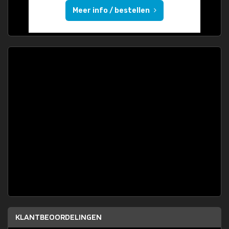
Meer info / bestellen
KLANTBEOORDELINGEN