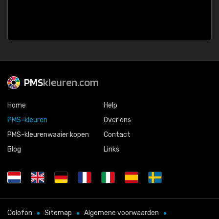
PMS
kleuren.com
Home
Help
PMS-kleuren
Over ons
PMS-kleurenwaaier kopen
Contact
Blog
Links
Colofon
Sitemap
Algemene voorwaarden