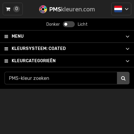
PMS
kleuren.com
0
Donker
Licht
MENU
KLEURSYSTEEM:
COATED
KLEURCATEGORIEËN