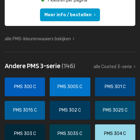
7 kleuren per pagina
Meer info / bestellen
alle PMS-kleurenwaaiers bekijken
Andere PMS 3-serie
(146)
alle Coated 3-serie
PMS 300 C
PMS 3005 C
PMS 301 C
PMS 3015 C
PMS 302 C
PMS 3025 C
PMS 303 C
PMS 3035 C
PMS 304 C