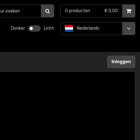
0
producten
€ 0,00
Donker
Licht
Nederlands
Inloggen