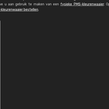
n we u aan gebruik te maken van een
fysieke PMS-kleurenwaaier
. O
kleurenwaaier bestellen
.