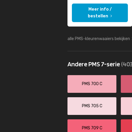
Meer info /
bestellen
alle PMS-kleurenwaaiers bekijken
Andere PMS 7-serie
(403
PMS 700 C
PMS 705 C
PMS 709 C