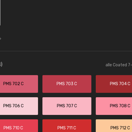
)
alle Coated 7-
PMS 702 C
PMS 703 C
PMS 704 C
PMS 706 C
PMS 707 C
PMS 708 C
PMS 710 C
PMS 711 C
PMS 712 C