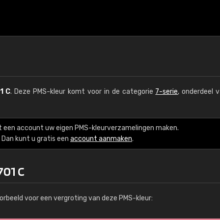
1 C
. Deze PMS-kleur komt voor in de categorie
7-serie
, onderdeel 
t een account uw eigen PMS-kleurverzamelingen maken.
Dan kunt u gratis een
account aanmaken
.
701 C
orbeeld voor een vergroting van deze PMS-kleur: