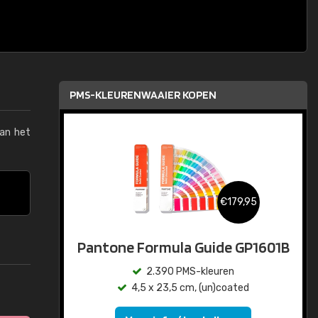
PMS-KLEURENWAAIER KOPEN
van het
€179,95
Pantone Formula Guide GP1601B
2.390 PMS-kleuren
4,5 x 23,5 cm, (un)coated