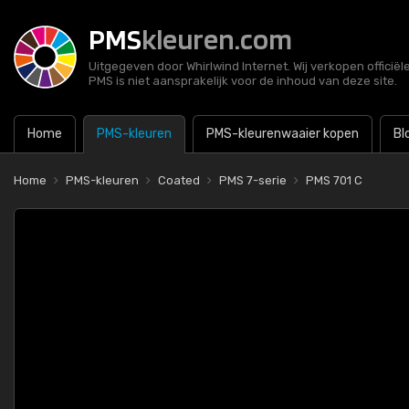
PMS
kleuren.com
Uitgegeven door Whirlwind Internet. Wij verkopen officië
PMS is niet aansprakelijk voor de inhoud van deze site.
Home
PMS-kleuren
PMS-kleurenwaaier kopen
Bl
Home
PMS-kleuren
Coated
PMS 7-serie
PMS 701 C