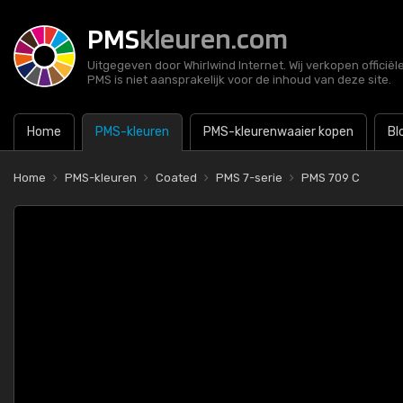
PMS
kleuren.com
Uitgegeven door Whirlwind Internet. Wij verkopen officië
PMS is niet aansprakelijk voor de inhoud van deze site.
Home
PMS-kleuren
PMS-kleurenwaaier kopen
Bl
Home
PMS-kleuren
Coated
PMS 7-serie
PMS 709 C