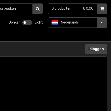
0
producten
€ 0,00
Donker
Licht
Nederlands
Inloggen