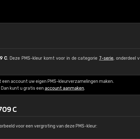
9 C
. Deze PMS-kleur komt voor in de categorie
7-serie
, onderdeel 
t een account uw eigen PMS-kleurverzamelingen maken.
Dan kunt u gratis een
account aanmaken
.
709 C
orbeeld voor een vergroting van deze PMS-kleur: