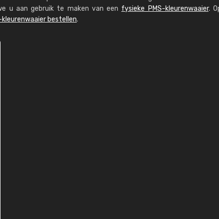
n we u aan gebruik te maken van een
fysieke PMS-kleurenwaaier
. O
kleurenwaaier bestellen
.