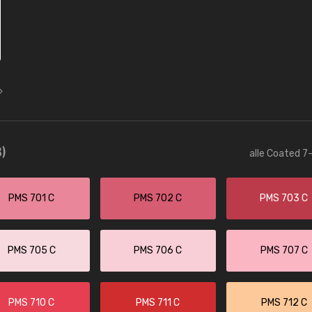
)
alle Coated 7-
PMS 701 C
PMS 702 C
PMS 703 C
PMS 705 C
PMS 706 C
PMS 707 C
PMS 710 C
PMS 711 C
PMS 712 C