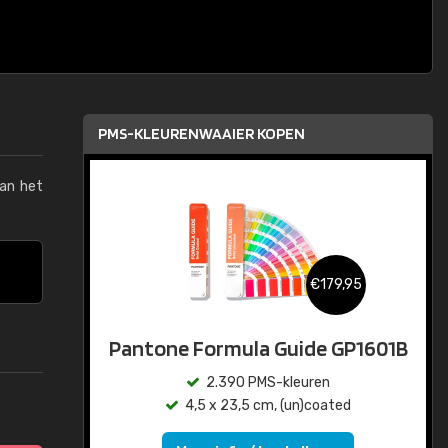
PMS-KLEURENWAAIER KOPEN
van het
€179,95
Pantone Formula Guide GP1601B
2.390 PMS-kleuren
4,5 x 23,5 cm, (un)coated