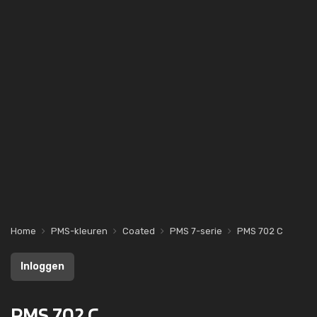
Home
PMS-kleuren
Coated
PMS 7-serie
PMS 702 C
Inloggen
PMS 702 C