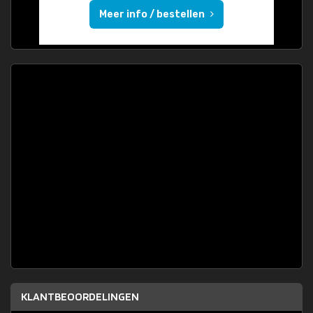
Meer info / bestellen
KLANTBEOORDELINGEN