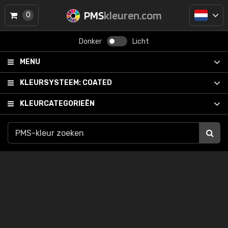
PMS
kleuren.com
0
Donker
Licht
MENU
KLEURSYSTEEM:
COATED
KLEURCATEGORIEËN