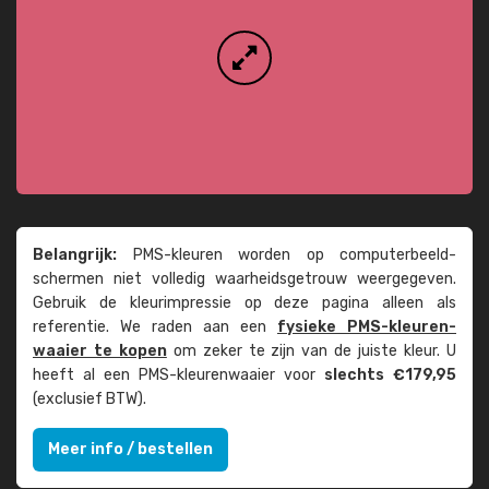
Belangrijk:
PMS-kleuren worden op computer­beeld­
schermen niet volledig waarheids­­getrouw weer­gegeven.
Gebruik de kleur­impressie op deze pagina alleen als
referentie. We raden aan een
fysieke PMS-kleuren­
waaier te kopen
om zeker te zijn van de juiste kleur. U
heeft al een PMS-kleuren­waaier voor
slechts €179,95
(exclusief BTW).
Meer info / bestellen