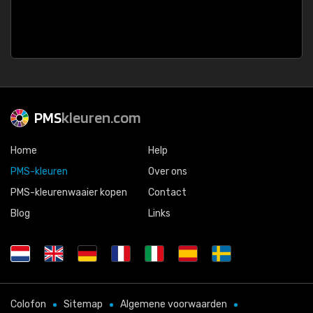
PMS
kleuren.com
Home
Help
PMS-kleuren
Over ons
PMS-kleurenwaaier kopen
Contact
Blog
Links
Colofon
Sitemap
Algemene voorwaarden