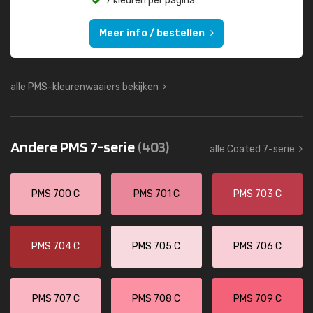
7 kleuren per pagina
Meer info / bestellen
alle PMS-kleurenwaaiers bekijken
Andere PMS 7-serie
(403)
alle Coated 7-serie
PMS 700 C
PMS 701 C
PMS 703 C
PMS 704 C
PMS 705 C
PMS 706 C
PMS 707 C
PMS 708 C
PMS 709 C