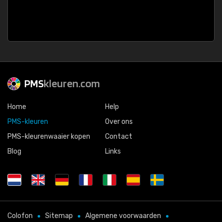
PMS
kleuren.com
Home
Help
PMS-kleuren
Over ons
PMS-kleurenwaaier kopen
Contact
Blog
Links
Colofon
Sitemap
Algemene voorwaarden