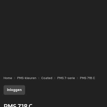
Home
PMS-kleuren
Coated
PMS 7-serie
PMS 718 C
Inloggen
PMS 718 C