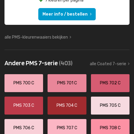
7 kleuren per pagina
Meer info / bestellen
alle PMS-kleurenwaaiers bekijken
Andere PMS 7-serie
(403)
alle Coated 7-serie
PMS 700 C
PMS 701 C
PMS 702 C
PMS 703 C
PMS 704 C
PMS 705 C
PMS 706 C
PMS 707 C
PMS 708 C