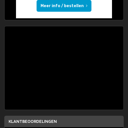
Meer info / bestellen
KLANTBEOORDELINGEN