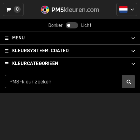
PMS
kleuren.com
0
Donker
Licht
MENU
KLEURSYSTEEM:
COATED
KLEURCATEGORIEËN