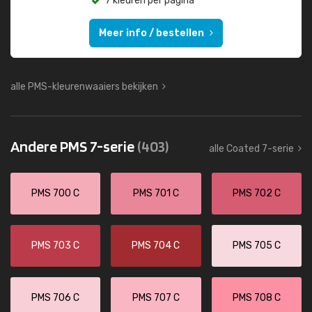
7 kleuren per pagina
Meer info / bestellen
alle PMS-kleurenwaaiers bekijken
Andere PMS 7-serie
(403)
alle Coated 7-serie
PMS 700 C
PMS 701 C
PMS 702 C
PMS 703 C
PMS 704 C
PMS 705 C
PMS 706 C
PMS 707 C
PMS 708 C