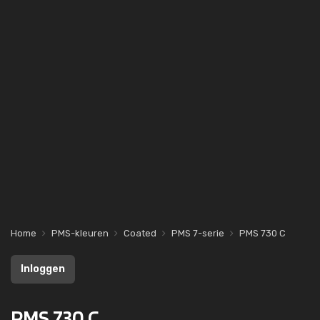
Home
PMS-kleuren
Coated
PMS 7-serie
PMS 730 C
Inloggen
PMS 730 C