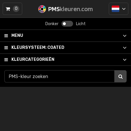
PMS
kleuren.com
0
Donker
Licht
MENU
KLEURSYSTEEM:
COATED
KLEURCATEGORIEËN