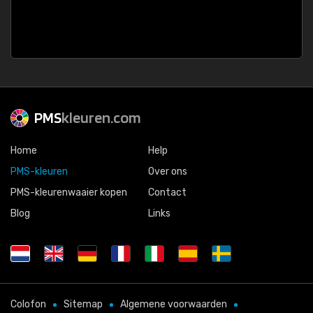
PMS
kleuren.com
Home
Help
PMS-kleuren
Over ons
PMS-kleurenwaaier kopen
Contact
Blog
Links
Colofon
Sitemap
Algemene voorwaarden