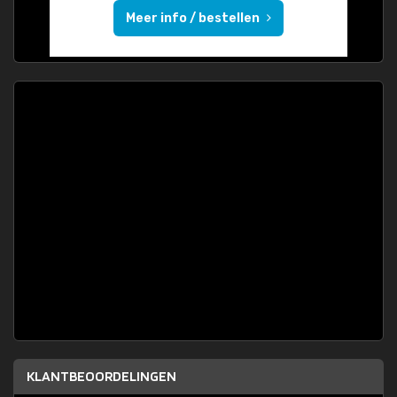
Meer info / bestellen
KLANTBEOORDELINGEN