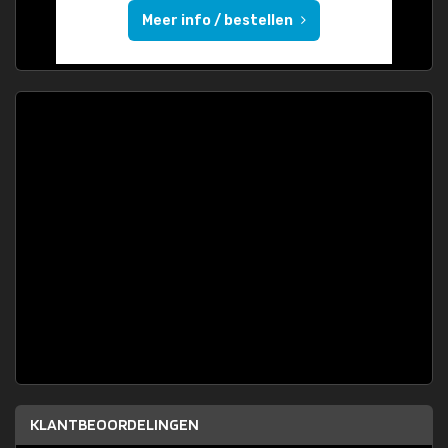
Meer info / bestellen
KLANTBEOORDELINGEN