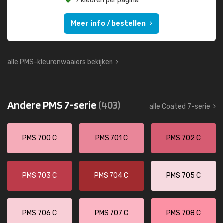
7 kleuren per pagina
Meer info / bestellen
alle PMS-kleurenwaaiers bekijken
Andere PMS 7-serie
(403)
alle Coated 7-serie
PMS 700 C
PMS 701 C
PMS 702 C
PMS 703 C
PMS 704 C
PMS 705 C
PMS 706 C
PMS 707 C
PMS 708 C