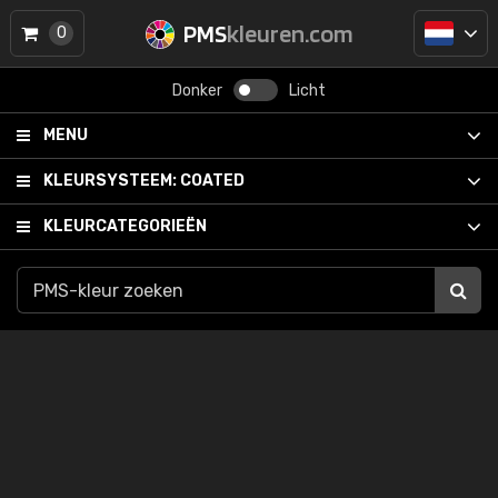
PMS
kleuren.com
0
Donker
Licht
MENU
KLEURSYSTEEM:
COATED
KLEURCATEGORIEËN