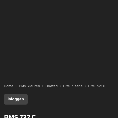
Home
PMS-kleuren
Coated
PMS 7-serie
PMS 732 C
Inloggen
PMS 732 C