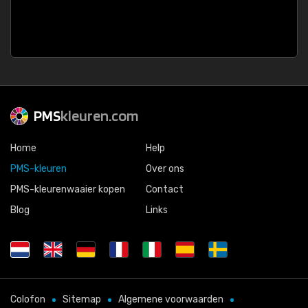
PMS
kleuren.com
Home
Help
PMS-kleuren
Over ons
PMS-kleurenwaaier kopen
Contact
Blog
Links
Colofon
Sitemap
Algemene voorwaarden