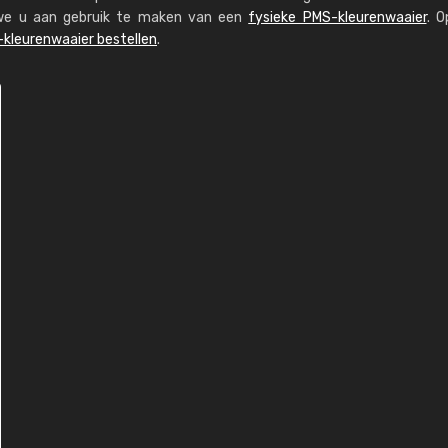
n we u aan gebruik te maken van een
fysieke PMS-kleurenwaaier
. O
kleurenwaaier bestellen
.