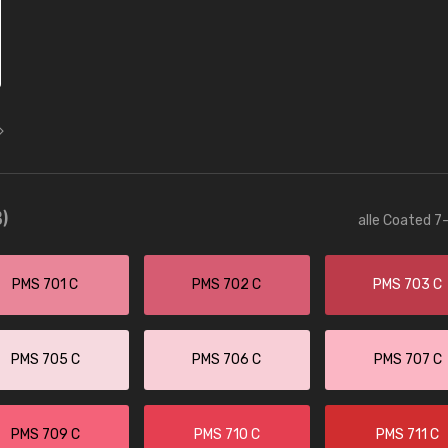
)
alle Coated 7-
PMS 701 C
PMS 702 C
PMS 703 C
PMS 705 C
PMS 706 C
PMS 707 C
PMS 709 C
PMS 710 C
PMS 711 C