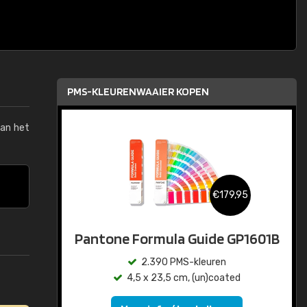
PMS-KLEURENWAAIER KOPEN
van het
€179,95
Pantone Formula Guide GP1601B
2.390 PMS-kleuren
4,5 x 23,5 cm, (un)coated