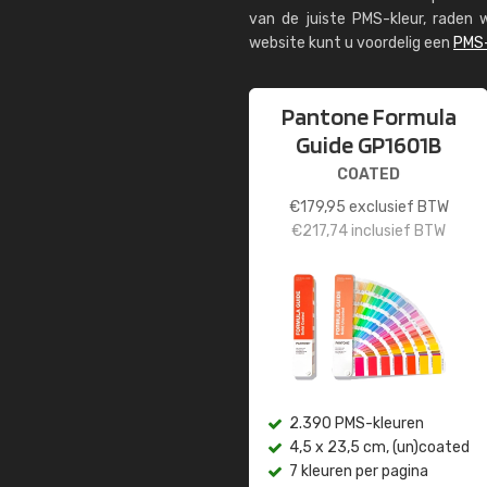
van de juiste PMS-kleur, rade
website kunt u voordelig een
PMS-
Pantone Formula
Guide GP1601B
COATED
€
179,95
exclusief BTW
€
217,74
inclusief BTW
2.390 PMS-kleuren
4,5 x 23,5 cm, (un)coated
7 kleuren per pagina