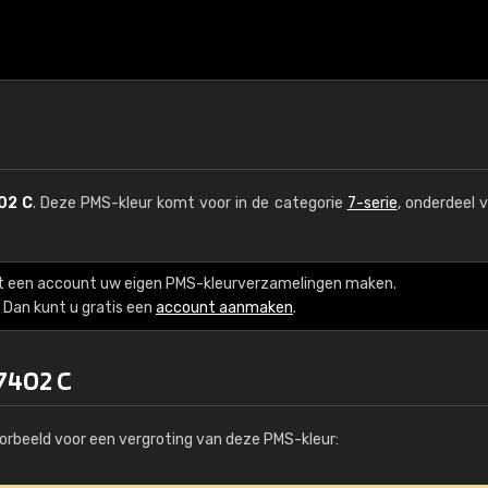
02 C
. Deze PMS-kleur komt voor in de categorie
7-serie
, onderdeel 
t een account uw eigen PMS-kleurverzamelingen maken.
Dan kunt u gratis een
account aanmaken
.
7402 C
orbeeld voor een vergroting van deze PMS-kleur: