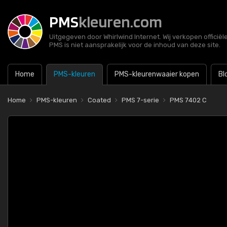
PMS
kleuren.com
Uitgegeven door Whirlwind Internet. Wij verkopen officië
PMS is niet aansprakelijk voor de inhoud van deze site.
Home
PMS-kleuren
PMS-kleurenwaaier kopen
Bl
Home
PMS-kleuren
Coated
PMS 7-serie
PMS 7402 C