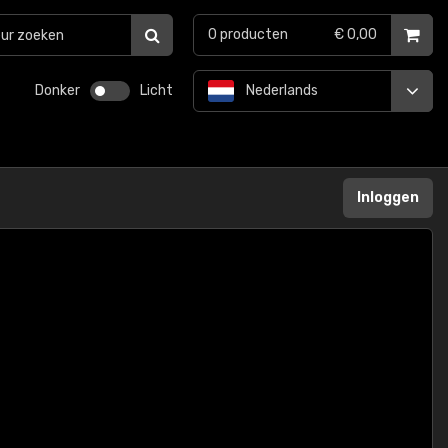
0
producten
€ 0,00
Donker
Licht
Nederlands
Inloggen