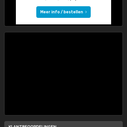
Meer info / bestellen
KLANTBEOORDELINGEN