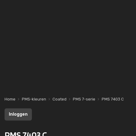
Home
PMS-kleuren
Coated
PMS 7-serie
PMS 7403 C
Inloggen
PMS 7403 C