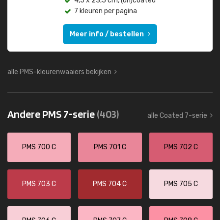
4,5 x 23,5 cm, (un)coated
7 kleuren per pagina
Meer info / bestellen
alle PMS-kleurenwaaiers bekijken
Andere PMS 7-serie
(403)
alle Coated 7-serie
PMS 700 C
PMS 701 C
PMS 702 C
PMS 703 C
PMS 704 C
PMS 705 C