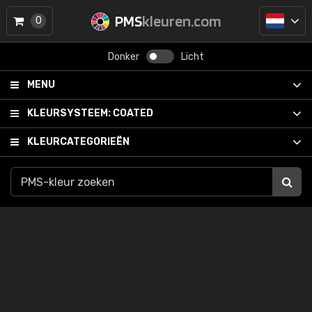
PMS
kleuren.com
0
Donker
Licht
MENU
KLEURSYSTEEM:
COATED
KLEURCATEGORIEËN