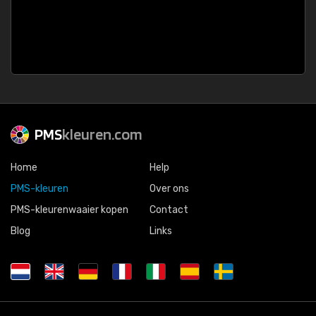
PMS
kleuren.com
Home
Help
PMS-kleuren
Over ons
PMS-kleurenwaaier kopen
Contact
Blog
Links