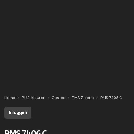
Home
PMS-kleuren
Coated
PMS 7-serie
PMS 7406 C
Inloggen
PMS 7406 C