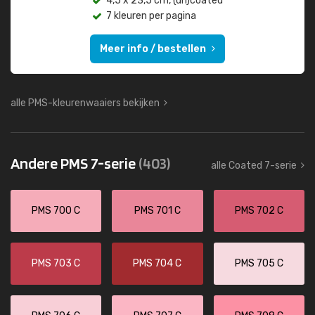
4,5 x 23,5 cm, (un)coated
7 kleuren per pagina
Meer info / bestellen
alle PMS-kleurenwaaiers bekijken
Andere PMS 7-serie
(403)
alle Coated 7-serie
PMS 700 C
PMS 701 C
PMS 702 C
PMS 703 C
PMS 704 C
PMS 705 C