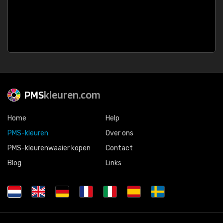
PMS
kleuren.com
Home
Help
PMS-kleuren
Over ons
PMS-kleurenwaaier kopen
Contact
Blog
Links