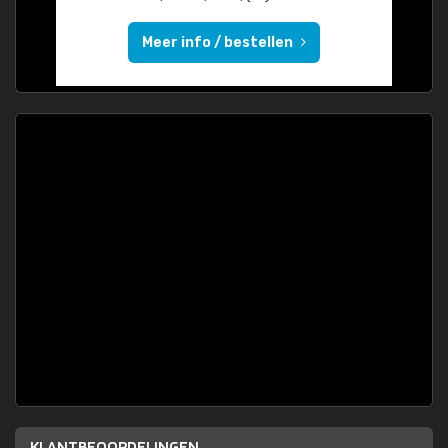
Meer info / bestellen
KLANTBEOORDELINGEN