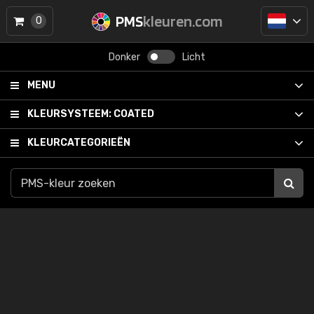
PMS
kleuren.com
0
Donker
Licht
MENU
KLEURSYSTEEM:
COATED
KLEURCATEGORIEËN