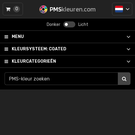
PMS
kleuren.com
0
Donker
Licht
MENU
KLEURSYSTEEM:
COATED
KLEURCATEGORIEËN