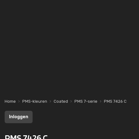
Home
PMS-kleuren
Coated
PMS 7-serie
PMS 7426 C
Inloggen
PMS 7426 C