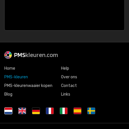
PMS
kleuren.com
Home
Help
PMS-kleuren
Over ons
PMS-kleurenwaaier kopen
Contact
Blog
Links