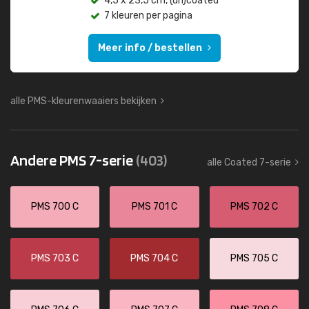
4,5 x 23,5 cm, (un)coated
7 kleuren per pagina
Meer info / bestellen
alle PMS-kleurenwaaiers bekijken
Andere PMS 7-serie
(403)
alle Coated 7-serie
PMS 700 C
PMS 701 C
PMS 702 C
PMS 703 C
PMS 704 C
PMS 705 C