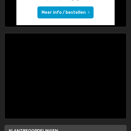
Meer info / bestellen
KLANTBEOORDELINGEN