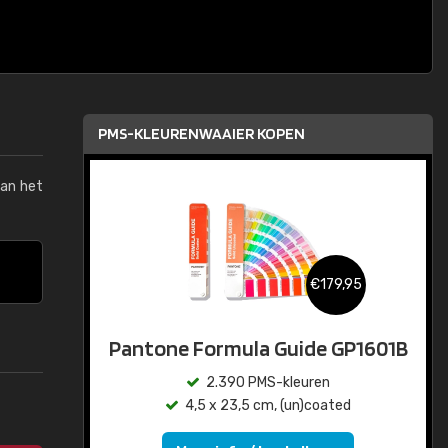
PMS-KLEURENWAAIER KOPEN
van het
€179,95
Pantone Formula Guide GP1601B
2.390 PMS-kleuren
4,5 x 23,5 cm, (un)coated