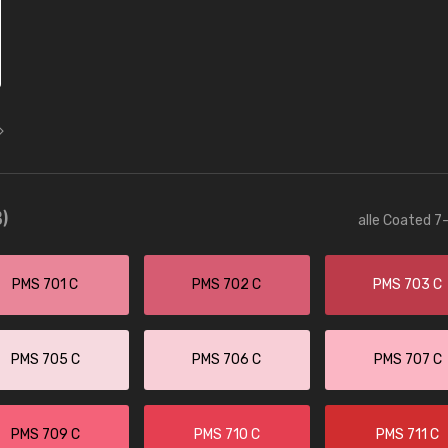
)
alle Coated 7-
PMS 701 C
PMS 702 C
PMS 703 C
PMS 705 C
PMS 706 C
PMS 707 C
PMS 709 C
PMS 710 C
PMS 711 C