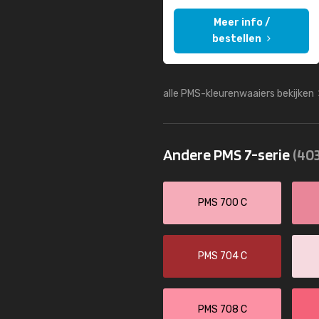
Meer info /
bestellen
alle PMS-kleurenwaaiers bekijken
Andere PMS 7-serie
(403
PMS 700 C
PMS 704 C
PMS 708 C