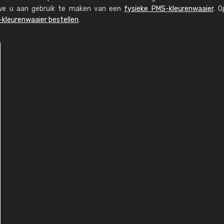
n we u aan gebruik te maken van een
fysieke PMS-kleurenwaaier
. O
kleurenwaaier bestellen
.