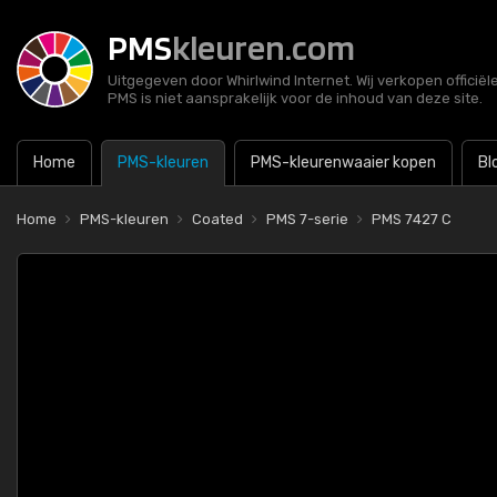
PMS
kleuren.com
Uitgegeven door Whirlwind Internet. Wij verkopen officië
PMS is niet aansprakelijk voor de inhoud van deze site.
Home
PMS-kleuren
PMS-kleurenwaaier kopen
Bl
Home
PMS-kleuren
Coated
PMS 7-serie
PMS 7427 C