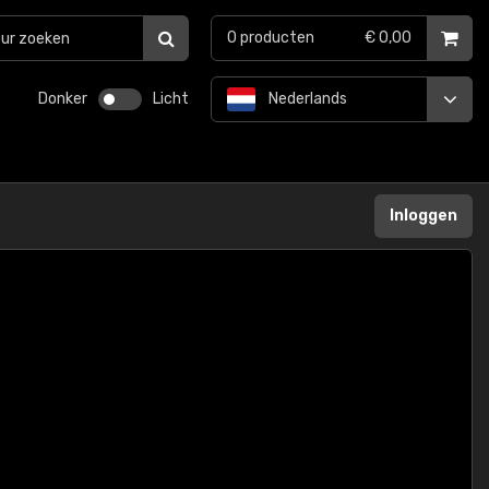
0
producten
€ 0,00
Donker
Licht
Nederlands
Inloggen