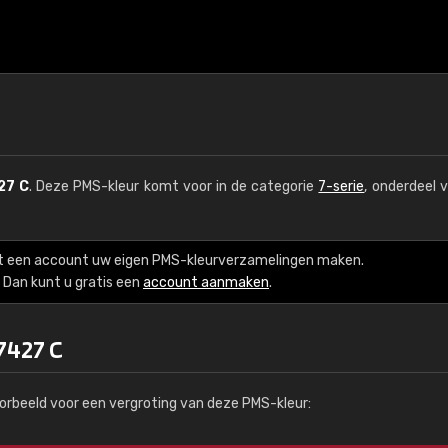
27 C
. Deze PMS-kleur komt voor in de categorie
7-serie
, onderdeel 
t een account uw eigen PMS-kleurverzamelingen maken.
Dan kunt u gratis een
account aanmaken
.
7427 C
orbeeld voor een vergroting van deze PMS-kleur: