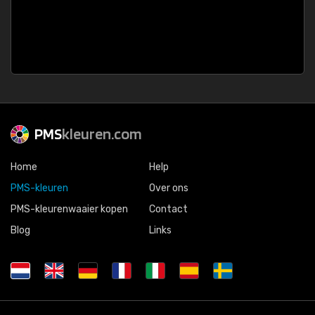
PMS
kleuren.com
Home
Help
PMS-kleuren
Over ons
PMS-kleurenwaaier kopen
Contact
Blog
Links