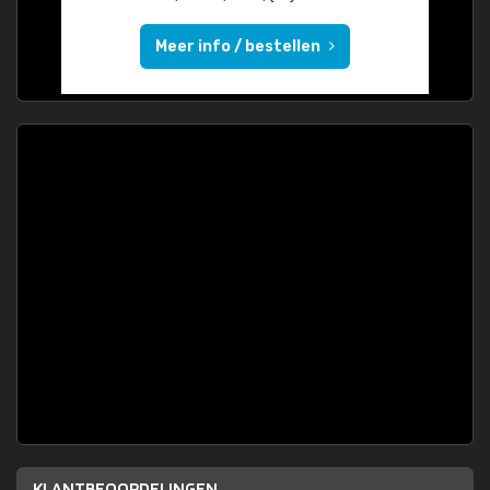
Meer info / bestellen
KLANTBEOORDELINGEN