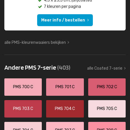
4,5 x 23,5 cm, (un)coated
7 kleuren per pagina
Meer info / bestellen
alle PMS-kleurenwaaiers bekijken
Andere PMS 7-serie
(403)
alle Coated 7-serie
PMS 700 C
PMS 701 C
PMS 702 C
PMS 703 C
PMS 704 C
PMS 705 C