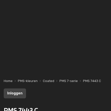
Home
PMS-kleuren
Coated
PMS 7-serie
PMS 7443 C
Inloggen
PMS 7443 C