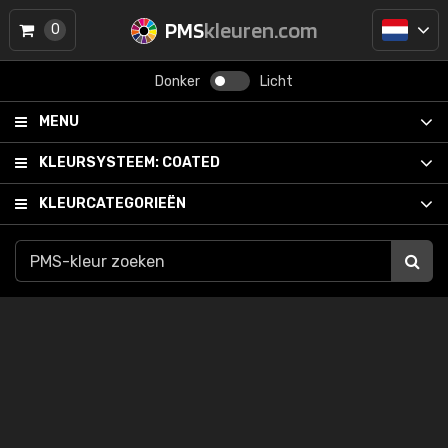
PMS
kleuren.com
0
Donker
Licht
MENU
KLEURSYSTEEM:
COATED
KLEURCATEGORIEËN