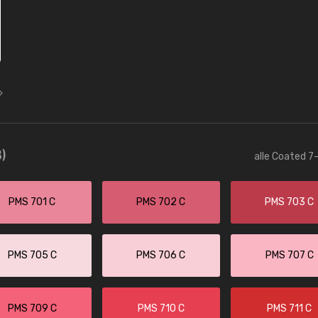
)
alle Coated 7-
PMS 701 C
PMS 702 C
PMS 703 C
PMS 705 C
PMS 706 C
PMS 707 C
PMS 709 C
PMS 710 C
PMS 711 C