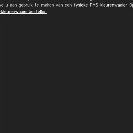
n we u aan gebruik te maken van een
fysieke PMS-kleurenwaaier
. O
kleurenwaaier bestellen
.