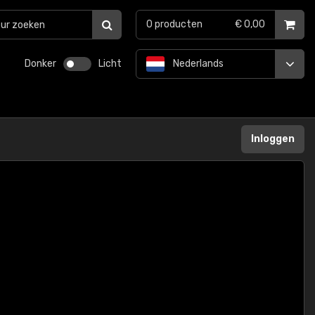
0
producten
€ 0,00
Donker
Licht
Nederlands
Inloggen