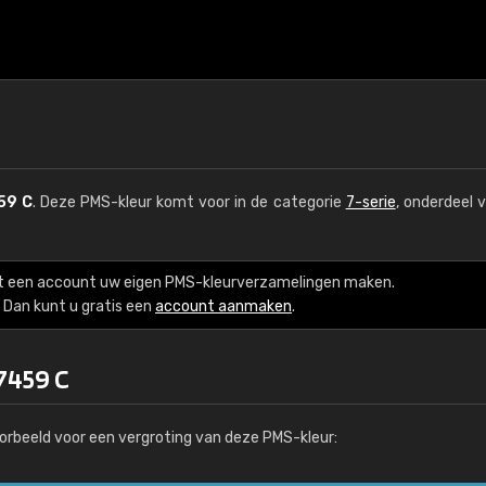
59 C
. Deze PMS-kleur komt voor in de categorie
7-serie
, onderdeel 
t een account uw eigen PMS-kleurverzamelingen maken.
Dan kunt u gratis een
account aanmaken
.
7459 C
orbeeld voor een vergroting van deze PMS-kleur: