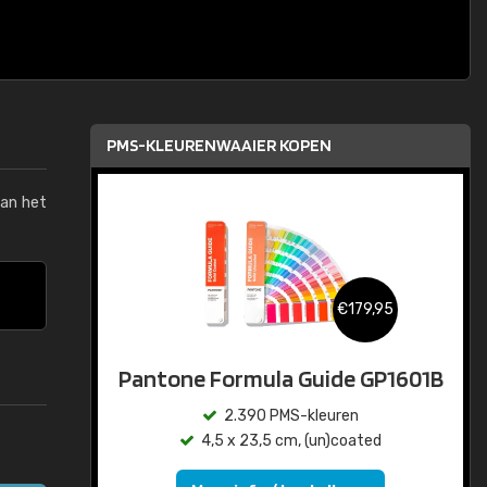
PMS-KLEURENWAAIER KOPEN
van het
€179,95
Pantone Formula Guide GP1601B
2.390 PMS-kleuren
4,5 x 23,5 cm, (un)coated