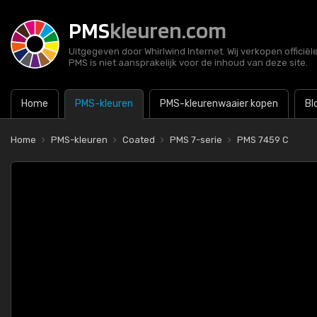
PMS
kleuren.com
Uitgegeven door Whirlwind Internet. Wij verkopen officië
PMS is niet aansprakelijk voor de inhoud van deze site.
Home
PMS-kleuren
PMS-kleurenwaaier kopen
Bl
Home
PMS-kleuren
Coated
PMS 7-serie
PMS 7459 C