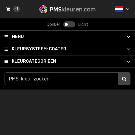
PMS
kleuren.com
0
Donker
Licht
MENU
KLEURSYSTEEM:
COATED
KLEURCATEGORIEËN