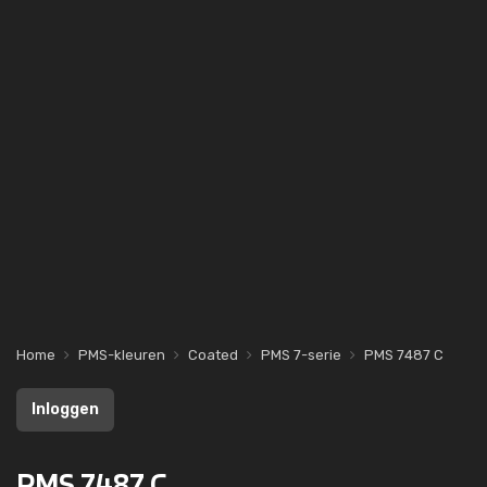
Home
PMS-kleuren
Coated
PMS 7-serie
PMS 7487 C
Inloggen
PMS 7487 C