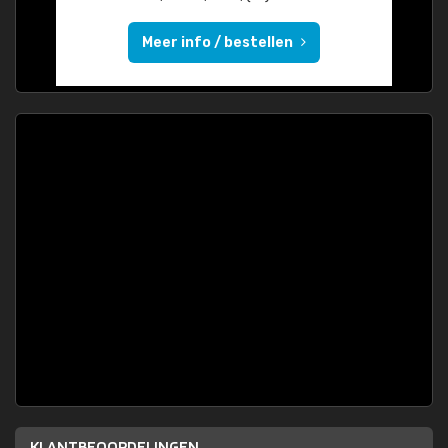
Meer info / bestellen
KLANTBEOORDELINGEN