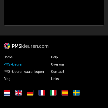
PMS
kleuren.com
Home
Help
PMS-kleuren
Over ons
PMS-kleurenwaaier kopen
Contact
Blog
Links