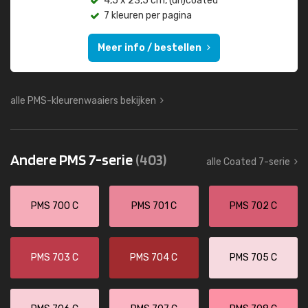
4,5 x 23,5 cm, (un)coated
7 kleuren per pagina
Meer info / bestellen
alle PMS-kleurenwaaiers bekijken
Andere PMS 7-serie
(403)
alle Coated 7-serie
PMS 700 C
PMS 701 C
PMS 702 C
PMS 703 C
PMS 704 C
PMS 705 C