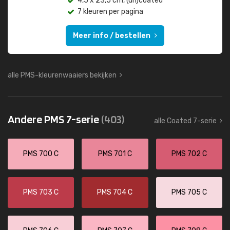
4,5 x 23,5 cm, (un)coated
7 kleuren per pagina
Meer info / bestellen
alle PMS-kleurenwaaiers bekijken
Andere PMS 7-serie
(403)
alle Coated 7-serie
PMS 700 C
PMS 701 C
PMS 702 C
PMS 703 C
PMS 704 C
PMS 705 C