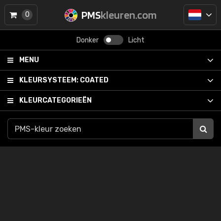
PMS
kleuren.com
0
Donker
Licht
MENU
KLEURSYSTEEM:
COATED
KLEURCATEGORIEËN