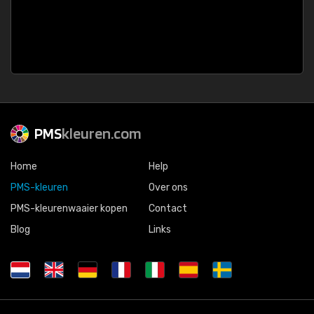
PMS
kleuren.com
Home
Help
PMS-kleuren
Over ons
PMS-kleurenwaaier kopen
Contact
Blog
Links