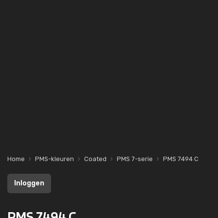
Home
PMS-kleuren
Coated
PMS 7-serie
PMS 7494 C
Inloggen
PMS 7494 C