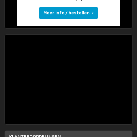
Meer info / bestellen
KLANTBEOORDELINGEN