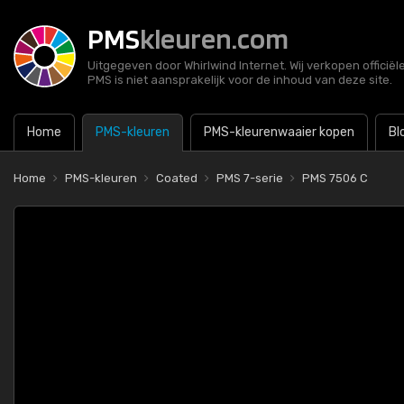
PMS
kleuren.com
Uitgegeven door Whirlwind Internet. Wij verkopen officië
PMS is niet aansprakelijk voor de inhoud van deze site.
Home
PMS-kleuren
PMS-kleurenwaaier kopen
Bl
Home
PMS-kleuren
Coated
PMS 7-serie
PMS 7506 C