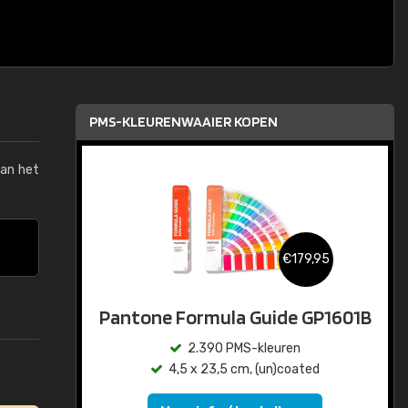
PMS-KLEURENWAAIER KOPEN
van het
€179,95
Pantone Formula Guide GP1601B
2.390 PMS-kleuren
4,5 x 23,5 cm, (un)coated