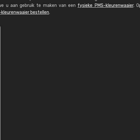
n we u aan gebruik te maken van een
fysieke PMS-kleurenwaaier
. O
kleurenwaaier bestellen
.