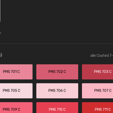
)
alle Coated 7-
PMS 701 C
PMS 702 C
PMS 703 C
PMS 705 C
PMS 706 C
PMS 707 C
PMS 709 C
PMS 710 C
PMS 711 C