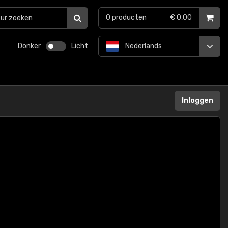
0
producten
€ 0,00
Donker
Licht
Nederlands
Inloggen