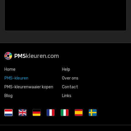
PMS
kleuren.com
Home
Help
PMS-kleuren
Over ons
PMS-kleurenwaaier kopen
Contact
Blog
Links