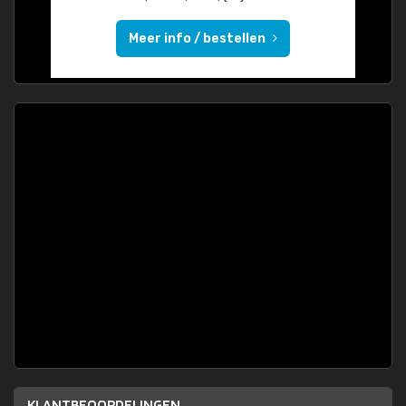
Meer info / bestellen
KLANTBEOORDELINGEN