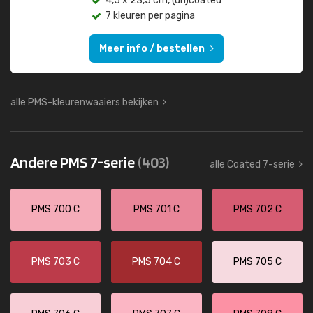
4,5 x 23,5 cm, (un)coated
7 kleuren per pagina
Meer info / bestellen
alle PMS-kleurenwaaiers bekijken
Andere PMS 7-serie
(403)
alle Coated 7-serie
PMS 700 C
PMS 701 C
PMS 702 C
PMS 703 C
PMS 704 C
PMS 705 C