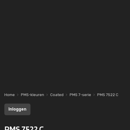
Home
PMS-kleuren
Coated
PMS 7-serie
PMS 7522 C
Inloggen
PMS 7522 C