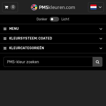
PMS
kleuren.com
0
Donker
Licht
MENU
KLEURSYSTEEM:
COATED
KLEURCATEGORIEËN